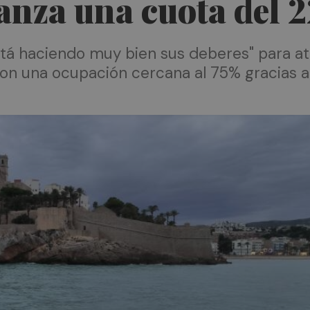
canza una cuota del 
tá haciendo muy bien sus deberes" para atra
n una ocupación cercana al 75% gracias al 