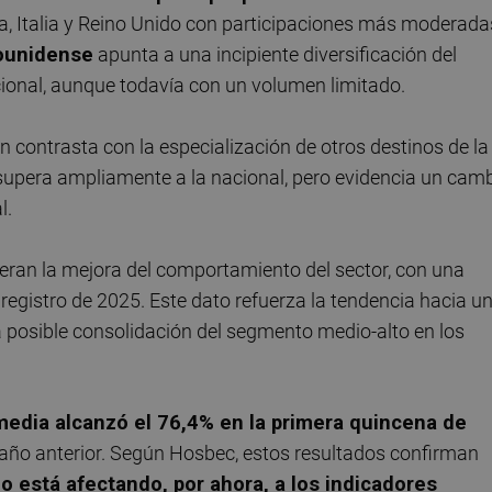
a, Italia y Reino Unido con participaciones más moderada
dounidense
apunta a una incipiente diversificación del
cional, aunque todavía con un volumen limitado.
n contrasta con la especialización de otros destinos de la
supera ampliamente a la nacional, pero evidencia un cam
l.
lideran la mejora del comportamiento del sector, con una
registro de 2025. Este dato refuerza la tendencia hacia u
posible consolidación del segmento medio-alto en los
media alcanzó el 76,4% en la primera quincena de
 año anterior. Según Hosbec, estos resultados confirman
no está afectando, por ahora, a los indicadores