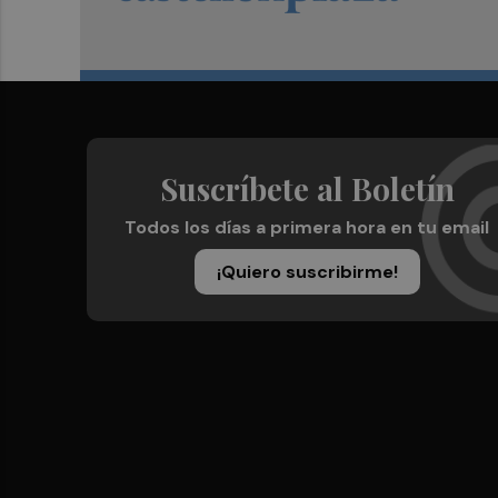
Suscríbete al Boletín
Todos los días a primera hora en tu email
¡Quiero suscribirme!