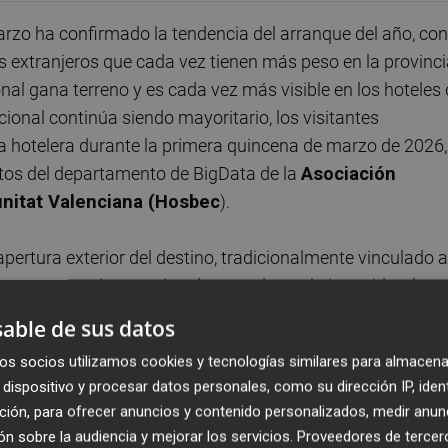
zo ha confirmado la tendencia del arranque del año, con
 extranjeros que cada vez tienen más peso en la provinci
nal gana terreno y es cada vez más visible en los hoteles
ional continúa siendo mayoritario, los visitantes
a hotelera durante la primera quincena de marzo de 2026,
tos del departamento de BigData de la
Asociación
unitat Valenciana (Hosbec
).
ertura exterior del destino, tradicionalmente vinculado a
un contexto internacional marcado por la incertidumbre
 en la actividad turística, según destacan desde Hosbec.
able de sus datos
 hotelera media del 74,9%
, más de un punto por encim
os socios utilizamos cookies y tecnologías similares para almacena
. Parte de esta evolución positiva se explica por el efecto
dispositivo y procesar datos personales, como su dirección IP, iden
s del 7 al 15 de marzo en Castelló de la Plana, que vuelve
ción, para ofrecer anuncios y contenido personalizados, medir anun
s turísticos del inicio de temporada.
n sobre la audiencia y mejorar los servicios.
Proveedores de tercer