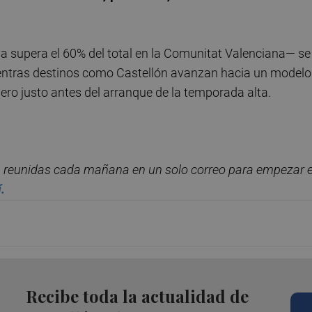
a supera el 60% del total en la Comunitat Valenciana— se
ientras destinos como Castellón avanzan hacia un modelo
ero justo antes del arranque de la temporada alta.
, reunidas cada ma
ñana en un solo correo para empezar e
í.
Recibe toda la actualidad de