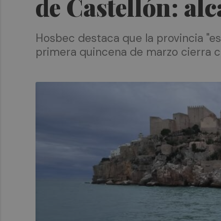
de Castellón: al
Hosbec destaca que la provincia "es
primera quincena de marzo cierra co