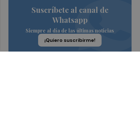
Suscríbete al canal de
Whatsapp
Siempre al día de las últimas noticias
¡Quiero suscribirme!