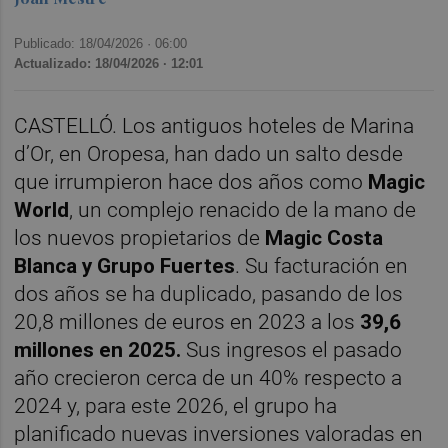
Publicado: 18/04/2026 ·
06:00
Actualizado: 18/04/2026 · 12:01
CASTELLÓ. Los antiguos hoteles de Marina
d’Or, en Oropesa, han dado un salto desde
que irrumpieron hace dos años como
Magic
World
, un complejo renacido de la mano de
los nuevos propietarios de
Magic Costa
Blanca y Grupo Fuertes
. Su facturación en
dos años se ha duplicado, pasando de los
20,8 millones de euros en 2023 a los
39,6
millones en 2025.
Sus ingresos el pasado
año crecieron cerca de un 40% respecto a
2024 y, para este 2026, el grupo ha
planificado nuevas inversiones valoradas en