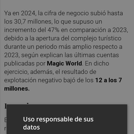
Ya en 2024, la cifra de negocio subió hasta
los 30,7 millones, lo que supuso un
incremento del 47% en comparación a 2023,
debido a la apertura del complejo turístico
durante un periodo más amplio respecto a
2023, según explican las últimas cuentas
publicadas por
Magic World
. En dicho
ejercicio, además, el resultado de
explotación negativo bajó de los
12 a los 7
millones.
Inversiones
Uso responsable de sus
El informe económico destaca las reformas
datos
realizadas en
2024
"con el objetivo de