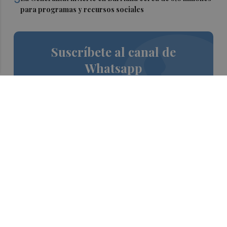
para programas y recursos sociales
Suscríbete al canal de
Whatsapp
Siempre al día de las últimas noticias
¡Quiero suscribirme!