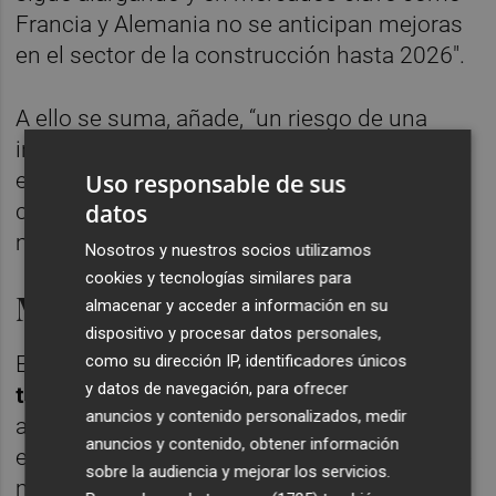
Francia y Alemania no se anticipan mejoras
en el sector de la construcción hasta 2026".
A ello se suma, añade, “un riesgo de una
inflación elevada” en
Estados Unidos
, "lo que
está llevando a consumidores y
Uso responsable de sus
datos
constructores a adoptar una posición de
mayor cautela".
Nosotros y nuestros socios utilizamos
cookies y tecnologías similares para
Mejora en el cierre del año
almacenar y acceder a información en su
dispositivo y procesar datos personales,
como su dirección IP, identificadores únicos
En la última parte del año las
empresas
han
y datos de navegación, para ofrecer
transmitido
una cierta reactivación de la
anuncios y contenido personalizados, medir
actividad. Incluso, los últimos datos de
anuncios y contenido, obtener información
exportación
indican
una leve reactivación de
sobre la audiencia y mejorar los servicios.
mercados
clave
de la UE como Francia.