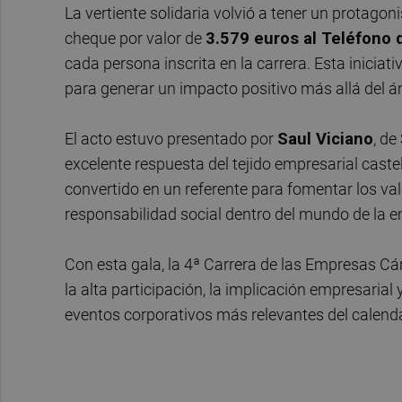
La vertiente solidaria volvió a tener un protago
cheque por valor de
3.579 euros al Teléfono 
cada persona inscrita en la carrera. Esta inicia
para generar un impacto positivo más allá del á
El acto estuvo presentado por
Saul Viciano
, de
excelente respuesta del tejido empresarial cast
convertido en un referente para fomentar los valor
responsabilidad social dentro del mundo de la 
Con esta gala, la 4ª Carrera de las Empresas C
la alta participación, la implicación empresaria
eventos corporativos más relevantes del calenda