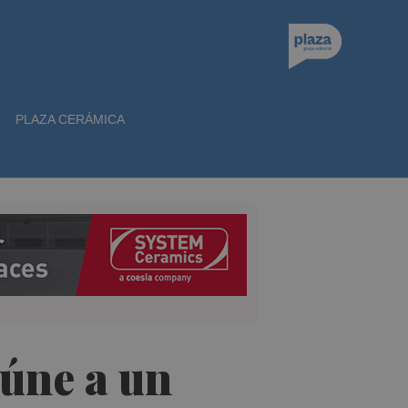
PLAZA CERÁMICA
úne a un