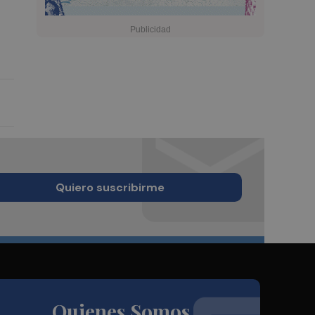
Quiero suscribirme
Quienes Somos