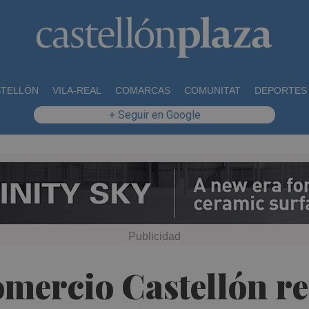
STELLÓN
VILA-REAL
COMARCAS
COMUNITAT
DEPORTES
+ Seguir en Google
mercio Castellón re