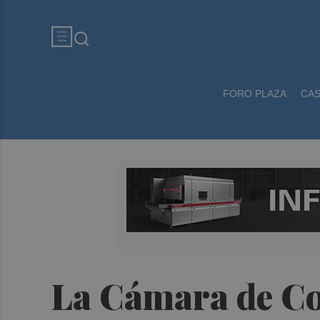
FORO PLAZA
CA
La Cámara de Co