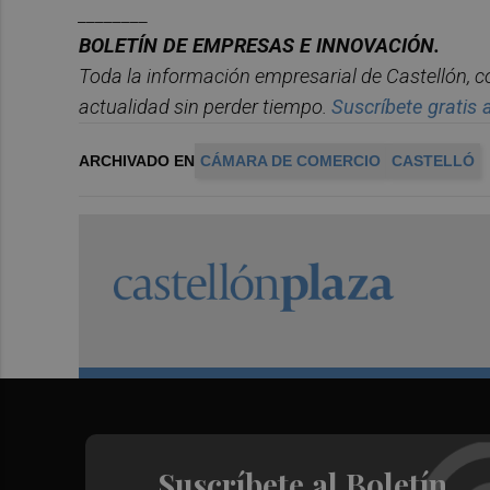
________
BOLET
ÍN DE EMPRESAS E INNOVACIÓN.
Toda la información empresarial de Castellón, 
actualidad sin perder tiempo.
Suscr
í
bete
gratis a
ARCHIVADO EN
CÁMARA DE COMERCIO
CASTELLÓ
Suscríbete al Boletín