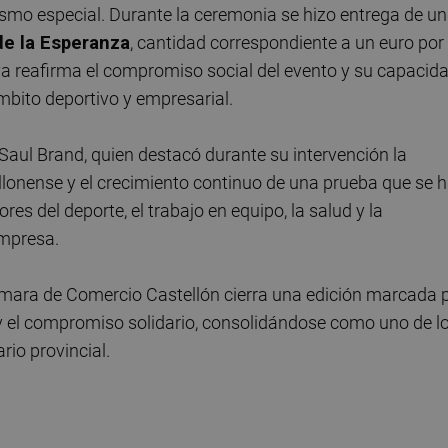
nismo especial. Durante la ceremonia se hizo entrega de un
de la Esperanza
, cantidad correspondiente a un euro por
tiva reafirma el compromiso social del evento y su capacid
mbito deportivo y empresarial.
 Saul Brand, quien destacó durante su intervención la
ellonense y el crecimiento continuo de una prueba que se 
es del deporte, el trabajo en equipo, la salud y la
empresa.
ámara de Comercio Castellón cierra una edición marcada 
l y el compromiso solidario, consolidándose como uno de l
rio provincial.