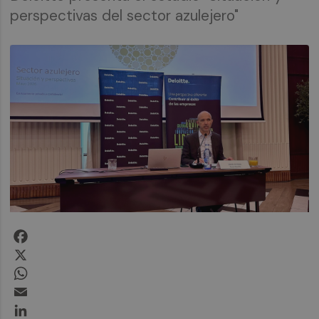
perspectivas del sector azulejero"
Facebook
X
WhatsApp
Email
LinkedIn