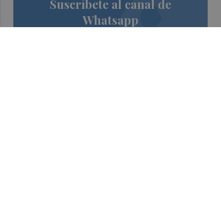
Suscríbete al canal de
Whatsapp
Siempre al día de las últimas noticias
¡Quiero suscribirme!