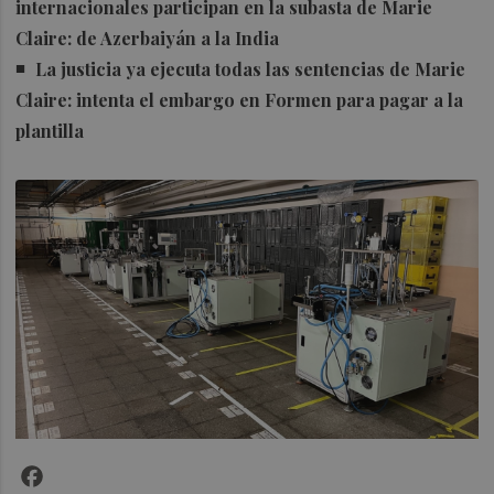
internacionales participan en la subasta de Marie
Claire: de Azerbaiyán a la India
La justicia ya ejecuta todas las sentencias de Marie
Claire: intenta el embargo en Formen para pagar a la
plantilla
Facebook