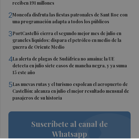
reciben 191 millones
2
Moncofa disfruta las fiestas patronales de Sant Roc con
una programación adapta a todos los públicos
3
PortCastelló cierra el segundo mejor mes de julio en
graneles líquidos: dispara el petróleo en medio de la
guerra de Oriente Medio
4
La alerta de plagas de Sudáfrica no amaina: la UE
detecta en julio siete casos de mancha negra, y ya suma
15 este año
5
Las nuevas rutas y el turismo espolean el aeropuerto de
Castellón: alcanza en julio el mejor resultado mensual de
pasajeros de su historia
Suscríbete al canal de
Whatsapp