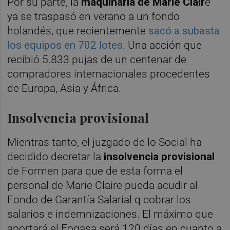
Por su parte, la
maquinaria de Marie Clair
e
ya se traspasó en verano a un fondo
holandés, que recientemente
sacó a subasta
los equipos en 702 lotes
. Una acción que
recibió 5.833 pujas de un centenar de
compradores internacionales procedentes
de Europa, Asia y África.
Insolvencia provisional
Mientras tanto, el juzgado de lo Social ha
decidido decretar la
insolvencia provisional
de Formen para que de esta forma el
personal de Marie Claire pueda acudir al
Fondo de Garantía Salarial q cobrar los
salarios e indemnizaciones. El máximo que
aportará el Fogasa será 120 días en cuanto a