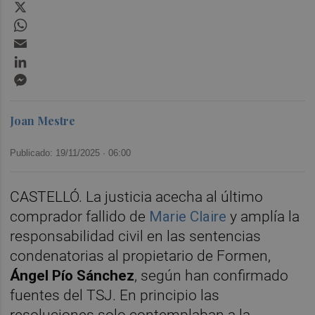
X
WhatsApp
Email
LinkedIn
Messenger
Joan Mestre
Publicado: 19/11/2025 ·
06:00
CASTELLÓ. La justicia acecha al último
comprador fallido de
Marie Claire
y amplía la
responsabilidad civil en las sentencias
condenatorias al propietario de Formen,
Ángel Pío Sánchez
, según han confirmado
fuentes del TSJ. En principio las
resoluciones solo contemplaban a la