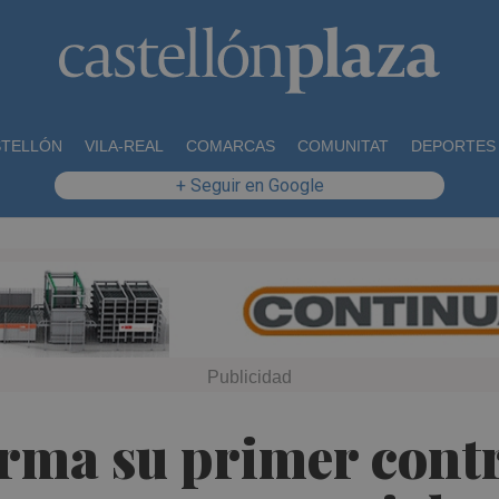
STELLÓN
VILA-REAL
COMARCAS
COMUNITAT
DEPORTES
+ Seguir en Google
irma su primer cont