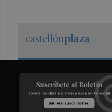
Suscríbete al Boletín
Todos los días a primera hora en tu email
¡Quiero suscribirme!