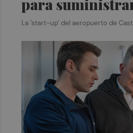
para suministrar
La 'start-up' del aeropuerto de Cas