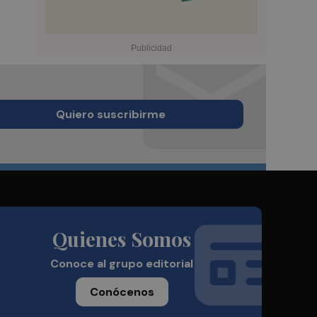
Quiero suscribirme
Quienes Somos
Conoce al grupo editorial
Conócenos