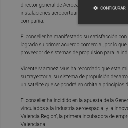
director general de Aerocas, Justo Vellón, ha vi
CONFIGURAR
instalaciones aeroportuarias, donde ha mantenid
compañía.
El conseller ha manifestado su satisfacción con 
logrado su primer acuerdo comercial, por lo que 
proveedor de sistemas de propulsión para la indus
Vicente Martínez Mus ha recordado que esta mis
su trayectoria, su sistema de propulsión desarro
un satélite que se pondrá en órbita a principios 
El conseller ha incidido en la apuesta de la Gen
vinculados a la industria aeroespacial y la inno
Valencia Region', la primera incubadora de emp
Valenciana.