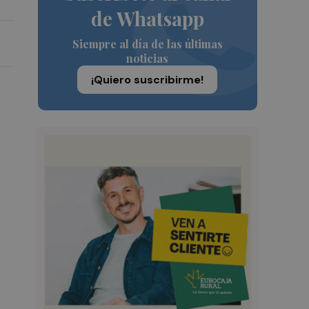
de Whatsapp
Siempre al día de las últimas
noticias
¡Quiero suscribirme!