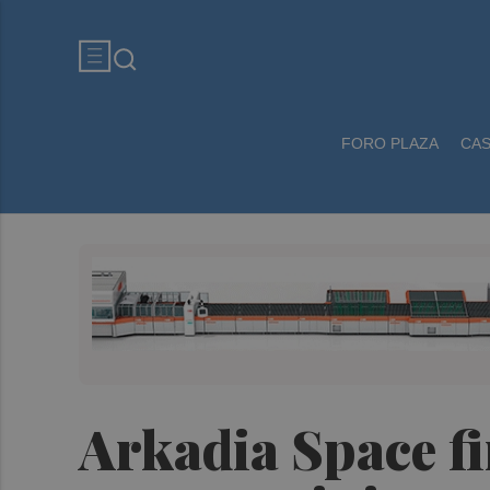
FORO PLAZA
CA
Arkadia Space f