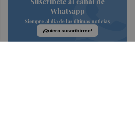
Suscríbete al canal de
Whatsapp
Siempre al día de las últimas noticias
¡Quiero suscribirme!