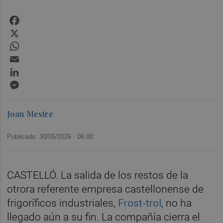
Facebook
X
WhatsApp
Email
LinkedIn
Messenger
Joan Mestre
Publicado: 30/05/2026 ·
06:00
CASTELLÓ. La salida de los restos de la
otrora referente empresa castellonense de
frigoríficos industriales,
Frost-trol
, no ha
llegado aún a su fin. La compañía cierra el