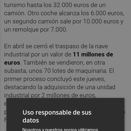
turismo hasta los 32.000 euros de un
camión. Otro coche alcanza los 6.000 euros,
un segundo camión sale por 10.000 euros y
un remolque por 7.000.
En abril se cerró el traspaso de la nave
industrial por un valor de
11 millones de
euros
. También se vendieron, en otra
subasta, unos 70 lotes de maquinaria. El
primer proceso concluyó este jueves,
destacando la adquisición de una unidad
industrial por 2 millones de euros,
especializada en líneas de Finn Power y
Uso responsable de sus
pintura epoxi, así como la marca de la propia
datos
Frost-trol por 25.000 euros.
Nosotros y nuestros socios utilizamos