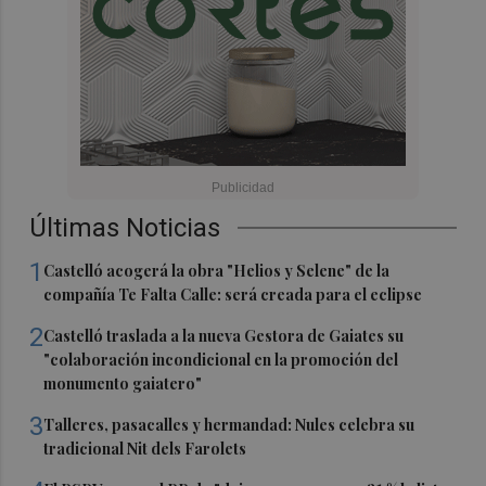
Últimas Noticias
1
Castelló acogerá la obra "Helios y Selene" de la
compañía Te Falta Calle: será creada para el eclipse
2
Castelló traslada a la nueva Gestora de Gaiates su
"colaboración incondicional en la promoción del
monumento gaiatero"
3
Talleres, pasacalles y hermandad: Nules celebra su
tradicional Nit dels Farolets