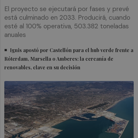
El proyecto se ejecutará por fases y prevé
está culminado en 2033. Producirá, cuando
esté al 100% operativa, 503.382 toneladas
anuales
Ignis apostó por Castellón para el hub verde frente a
Róterdam, Marsella o Amberes: la cercanía de
renovables, clave en su decisión