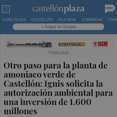
FORO PLAZA
CASTELLÓN
VILA-REAL
COMARCAS
COM
+ Seguir en Google
Otro paso para la planta de
amoniaco verde de
Castellón: Ignis solicita la
autorización ambiental para
una inversión de 1.600
millones