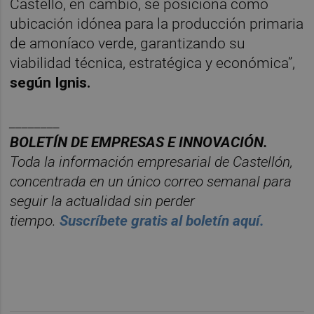
Castelló, en cambio, se posiciona como
ubicación idónea para la producción primaria
de amoníaco verde, garantizando su
viabilidad técnica, estratégica y económica”,
según Ignis.
________
BOLET
ÍN DE EMPRESAS E INNOVACIÓN.
Toda la información empresarial de Castellón,
concentrada en un
ú
nico
correo semanal para
seguir la actualidad sin perder
tiempo.
Suscr
í
bete
gratis al
bolet
í
n
aqu
í
.