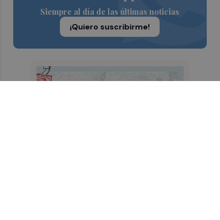
Siempre al día de las últimas noticias
¡Quiero suscribirme!