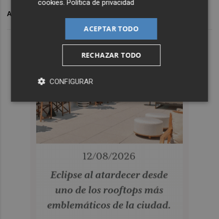
cookies
.
Política de privacidad
ARCHIVADO EN
PORTCASTELLÓ
ACEPTAR TODO
RECHAZAR TODO
CONFIGURAR