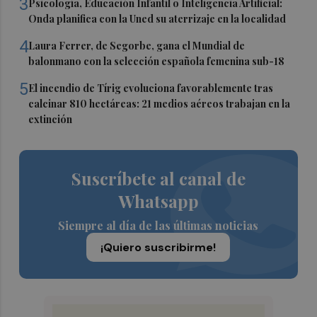
3
Psicología, Educación Infantil o Inteligencia Artificial:
Onda planifica con la Uned su aterrizaje en la localidad
4
Laura Ferrer, de Segorbe, gana el Mundial de
balonmano con la selección española femenina sub-18
5
El incendio de Tírig evoluciona favorablemente tras
calcinar 810 hectáreas: 21 medios aéreos trabajan en la
extinción
Suscríbete al canal de
Whatsapp
Siempre al día de las últimas noticias
¡Quiero suscribirme!