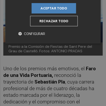
ACEPTAR TODO
RECHAZAR TODO
CONFIGURAR
Premio a la Comisión de Fiestas de Sant Pere del
Grau de Castelló. Fotos: ANTONIO PRADAS
Uno de los premios más emotivos, el
Faro
de una Vida Portuaria,
reconoció la
trayectoria de
Sebastián Pla
, cuya carrera
profesional de más de cuatro décadas ha
estado marcada por el liderazgo, la
dedicación y el compromiso con el