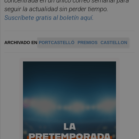
concentrada en un
ú
nico correo semanal para
seguir la actualidad sin perder tiempo.
Suscríbete gratis al boletín aquí.
ARCHIVADO EN
PORTCASTELLÓ
PREMIOS
CASTELLON