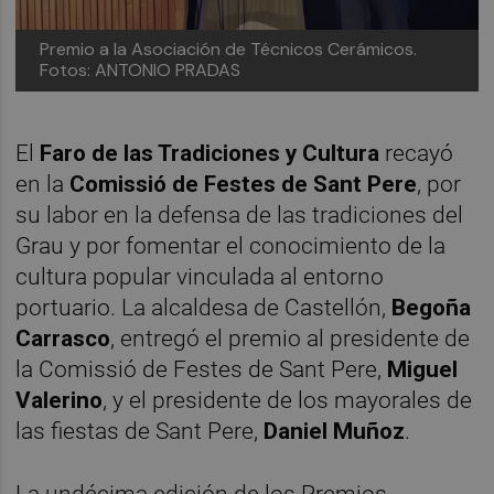
Premio a la Asociación de Técnicos Cerámicos.
Fotos: ANTONIO PRADAS
El
Faro de las Tradiciones y Cultura
recayó
en la
Comissió de Festes de Sant Pere
, por
su labor en la defensa de las tradiciones del
Grau y por fomentar el conocimiento de la
cultura popular vinculada al entorno
portuario. La alcaldesa de Castellón,
Begoña
Carrasco
, entregó el premio al presidente de
la Comissió de Festes de Sant Pere,
Miguel
Valerino
, y el presidente de los mayorales de
las fiestas de Sant Pere,
Daniel Muñoz
.
La undécima edición de los Premios