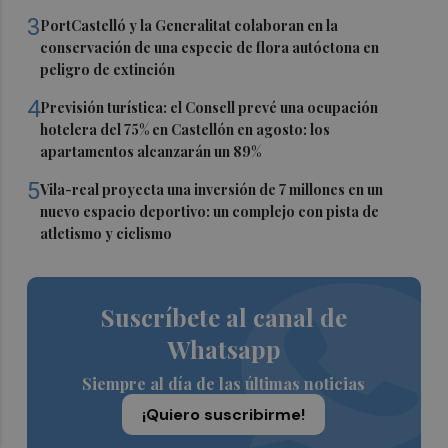
3
PortCastelló y la Generalitat colaboran en la
conservación de una especie de flora autóctona en
peligro de extinción
4
Previsión turística: el Consell prevé una ocupación
hotelera del 75% en Castellón en agosto: los
apartamentos alcanzarán un 89%
5
Vila-real proyecta una inversión de 7 millones en un
nuevo espacio deportivo: un complejo con pista de
atletismo y ciclismo
Suscríbete al canal de
Whatsapp
Siempre al día de las últimas noticias
¡Quiero suscribirme!