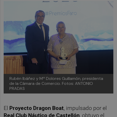
Rubén Ibáñez y Mª Dolores Guillamón, presidenta
de la Cámara de Comercio. Fotos: ANTONIO
PRADAS
El
Proyecto Dragon Boat
, impulsado por el
Real Club Náutico de Castellón
, obtuvo el