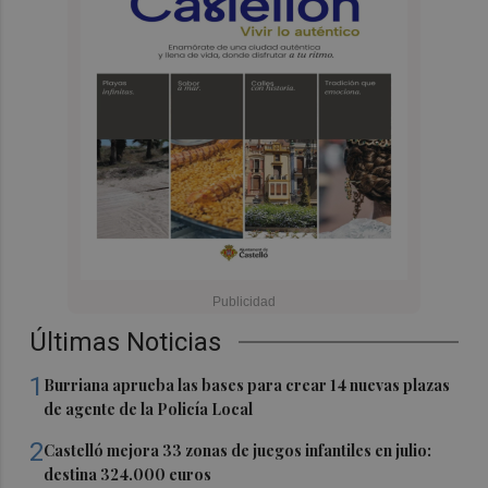
Últimas Noticias
1
Burriana aprueba las bases para crear 14 nuevas plazas
de agente de la Policía Local
2
Castelló mejora 33 zonas de juegos infantiles en julio:
destina 324.000 euros