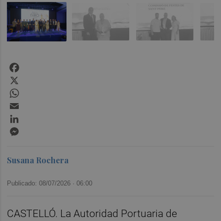
Facebook
X
WhatsApp
Email
LinkedIn
Messenger
Susana Rochera
Publicado: 08/07/2026 ·
06:00
CASTELLÓ. La Autoridad Portuaria de