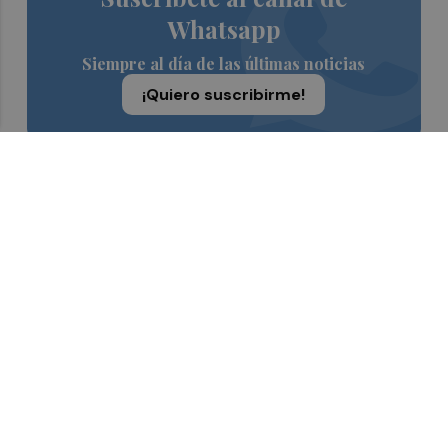
Whatsapp
Siempre al día de las últimas noticias
¡Quiero suscribirme!