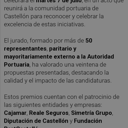
celebrará el
martes 7 de julio
, en un acto que
reunirá a la comunidad portuaria de
Castellón para reconocer y celebrar la
excelencia de estas iniciativas.
El jurado, formado por más de
50
representantes
,
paritario y
mayoritariamente externo a la Autoridad
Portuaria
, ha valorado una veintena de
propuestas presentadas, destacando la
calidad y el impacto de las candidaturas.
Estos premios cuentan con el patrocinio de
las siguientes entidades y empresas:
Cajamar
,
Reale Seguros
,
Simetría Grupo
,
Diputación de Castellón
y
Fundación