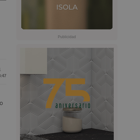
1
8:47
lo