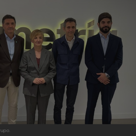
rupo.