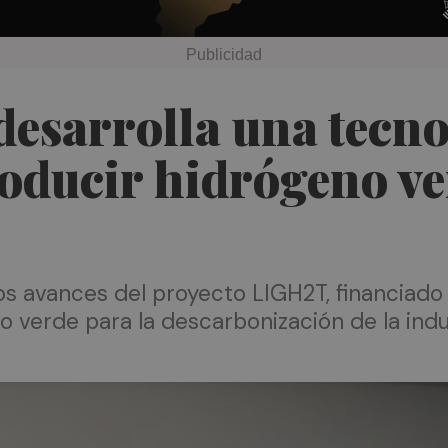
desarrolla una tecn
oducir hidrógeno ver
s avances del proyecto LIGH2T, financiado a
o verde para la descarbonización de la indu