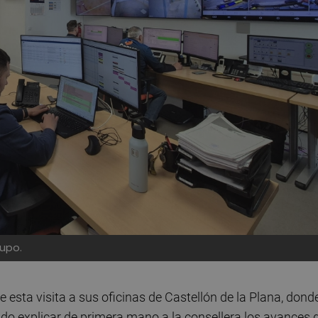
rupo.
 esta visita a sus oficinas de Castellón de la Plana, dond
ido explicar de primera mano a la consellera los avances 