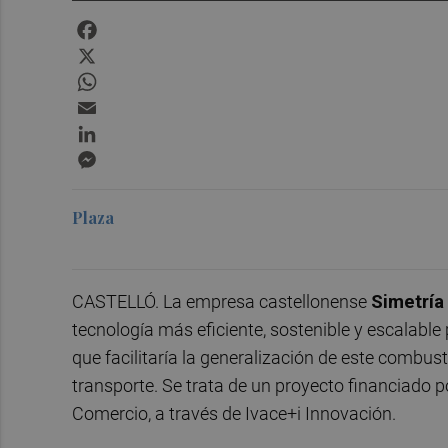
Facebook
X
WhatsApp
Email
LinkedIn
Messenger
Plaza
CASTELLÓ. La empresa castellonense
Simetría
tecnología más eficiente, sostenible y escalable 
que facilitaría la generalización de este combust
transporte. Se trata de un proyecto financiado po
Comercio, a través de Ivace+i Innovación.