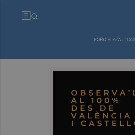
FORO PLAZA
CA