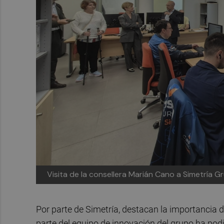
Visita de la consellera Marián Cano a Simetría G
Por parte de Simetría, destacan la importancia de
parte del equipo de innovación del grupo ha pod