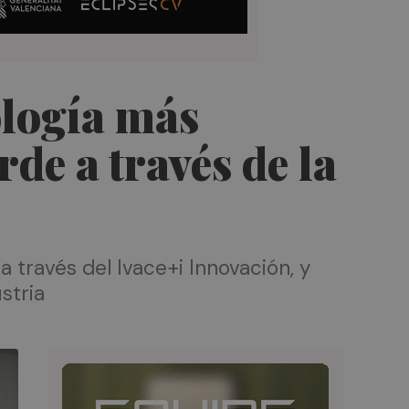
ología más
de a través de la
 través del Ivace+i Innovación, y
stria