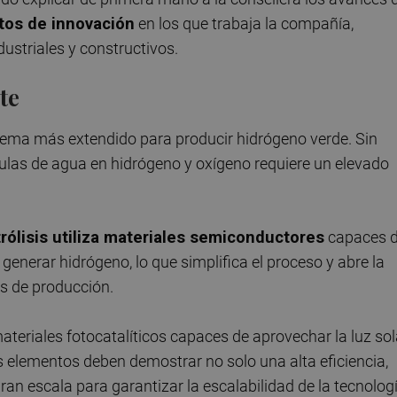
tos de innovación
en los que trabaja la compañía,
ustriales y constructivos.
te
sistema más extendido para producir hidrógeno verde. Sin
ulas de agua en hidrógeno y oxígeno requiere un elevado
rólisis utiliza materiales semiconductores
capaces 
generar hidrógeno, lo que simplifica el proceso y abre la
es de producción.
materiales fotocatalíticos capaces de aprovechar la luz sol
s elementos deben demostrar no solo una alta eficiencia,
an escala para garantizar la escalabilidad de la tecnologí