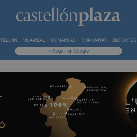
STELLÓN
VILA-REAL
COMARCAS
COMUNITAT
DEPORTES
+ Seguir en Google