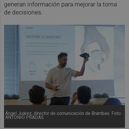
generan información para mejorar la toma
de decisiones.
Ángel Juárez, director de comunicación de Brambas. Foto:
ANTONIO PRADAS