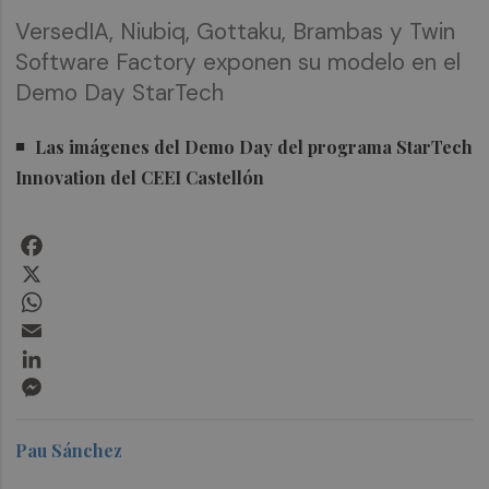
VersedIA, Niubiq, Gottaku, Brambas y Twin
Software Factory exponen su modelo en el
Demo Day StarTech
Las imágenes del Demo Day del programa StarTech
Innovation del CEEI Castellón
Facebook
X
WhatsApp
Email
LinkedIn
Messenger
Pau Sánchez