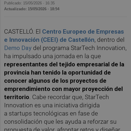
Publicado: 15/05/2026 ·
16:35
Actualizado: 15/05/2026 · 18:54
CASTELLÓ. El
Centro Europeo de Empresas
e Innovación (CEEI) de Castellón
, dentro del
Demo Day
del programa StarTech Innovation,
ha impulsado una jornada en la que
representantes del tejido empresarial de la
provincia han tenido la oportunidad de
conocer algunos de los proyectos de
emprendimiento con mayor proyección del
territorio
. Cabe recordar que, StarTech
Innovation es una iniciativa dirigida
a startups tecnológicas en fase de
consolidación que les ayuda a reforzar su
propuesta de valor, afrontar retos y diseñar