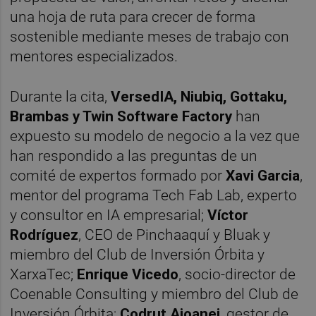
una hoja de ruta para crecer de forma
sostenible mediante meses de trabajo con
mentores especializados.
Durante la cita,
VersedIA, Niubiq, Gottaku,
Brambas y Twin Software Factory
han
expuesto su modelo de negocio a la vez que
han respondido a las preguntas de un
comité de expertos formado por
Xavi Garcia
,
mentor del programa Tech Fab Lab, experto
y consultor en IA empresarial;
Víctor
Rodríguez
, CEO de Pinchaaquí y Bluak y
miembro del Club de Inversión Órbita y
XarxaTec;
Enrique Vicedo
, socio-director de
Coenable Consulting y miembro del Club de
Inversión Órbita;
Codrut Aioanei
, gestor de