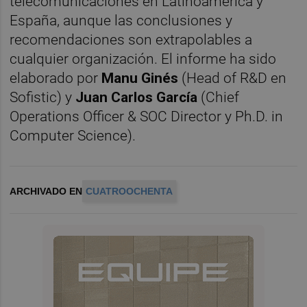
telecomunicaciones en Latinoamérica y
España, aunque las conclusiones y
recomendaciones son extrapolables a
cualquier organización. El informe ha sido
elaborado por
Manu Ginés
(Head of R&D en
Sofistic) y
Juan Carlos García
(Chief
Operations Officer & SOC Director y Ph.D. in
Computer Science).
ARCHIVADO EN
CUATROOCHENTA