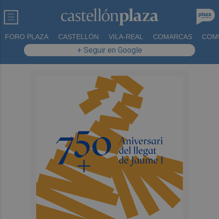
FORO PLAZA
CASTELLÓN
VILA-REAL
COMARCAS
COM
+ Seguir en Google