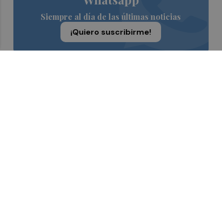
Siempre al día de las últimas noticias
¡Quiero suscribirme!