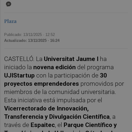
Messenger
Plaza
Publicado: 13/11/2025 ·
12:52
Actualizado: 13/11/2025 · 16:24
CASTELLÓ. La
Universitat Jaume I
ha
iniciado la
novena edición
del programa
UJIStartup
con la participación de
30
proyectos emprendedores
promovidos por
miembros de la comunidad universitaria.
Esta iniciativa está impulsada por el
Vicerrectorado de Innovación,
Transferencia y Divulgación Científica
, a
través de
Espaitec
, el
Parque Científico y