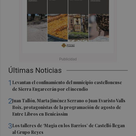
Últimas Noticias
1
Levantan el confinamiento del municipio castellonense
de Sierra Engarcerán por el incendio
2
Juan Tallón, Marta Jiménez Serrano o Juan Evaristo Valls
Boix, protagonistas de la programación de agosto de
Entre Libros en Benicàssim
3
Los talleres de ‘Magia en los Barrios’ de Castelló llegan
al Grupo Reyes