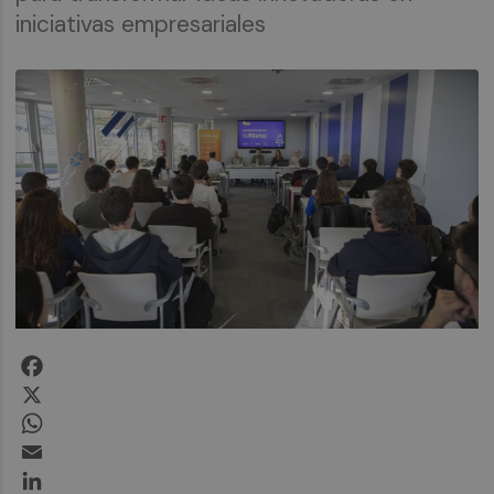
iniciativas empresariales
Facebook
X
WhatsApp
Email
LinkedIn