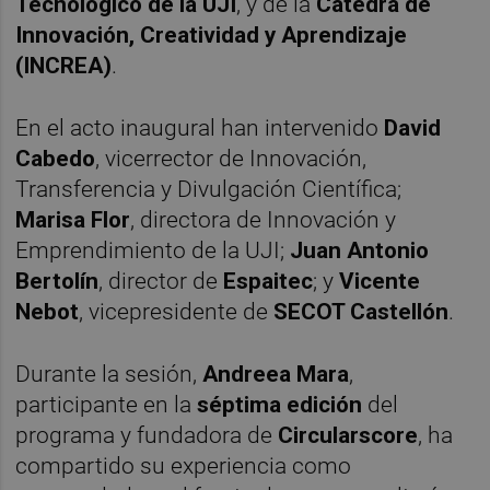
Tecnológico de la UJI
, y de la
Cátedra de
Innovación, Creatividad y Aprendizaje
(INCREA)
.
En el acto inaugural han intervenido
David
Cabedo
, vicerrector de Innovación,
Transferencia y Divulgación Científica;
Marisa Flor
, directora de Innovación y
Emprendimiento de la UJI;
Juan Antonio
Bertolín
, director de
Espaitec
; y
Vicente
Nebot
, vicepresidente de
SECOT Castellón
.
Durante la sesión,
Andreea Mara
,
participante en la
séptima edición
del
programa y fundadora de
Circularscore
, ha
compartido su experiencia como