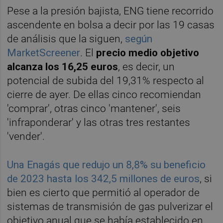
Pese a la presión bajista, ENG tiene recorrido
ascendente en bolsa a decir por las 19 casas
de análisis que la siguen,
según
MarketScreener
. El
precio medio objetivo
alcanza los 16,25 euros
, es decir, un
potencial de subida del 19,31% respecto al
cierre de ayer. De ellas cinco recomiendan
'comprar', otras cinco 'mantener', seis
'infraponderar' y las otras tres restantes
'vender'.
Una Enagás que redujo un 8,8% su beneficio
de 2023 hasta los 342,5 millones de euros
, si
bien es cierto que permitió al operador de
sistemas de transmisión de gas pulverizar el
objetivo anual que se había establecido en