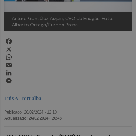
Arturo González Aizpiri, CEO de Enagás. Foto:
Alberto Ortega/Europa Press
Facebook
X
WhatsApp
Email
LinkedIn
Messenger
Luis A. Torralba
Publicado: 26/02/2024 ·
12:10
Actualizado: 26/02/2024 · 20:43