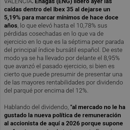
VALÈNCIA
. Enagás (ENG) lideró ayer las
caídas dentro del Ibex 35 al dejarse un
5,19% para marcar mínimos de hace doce
años
, lo que elevó hasta el 10,78% sus
pérdidas cosechadas en lo que va de
ejercicio en lo que es la séptima peor parada
del principal índice bursátil español. De este
modo ya se ha llevado por delante el 8,95%
que avanzó el pasado ejercicio, si bien es
cierto que puede presumir de presentar una
de las mayores rentabilidades por dividendo
del parqué por encima del 12%.
Hablando del dividendo,
"al mercado no le ha
gustado la nueva política de remuneración
al accionista de aquí a 2026 porque supone