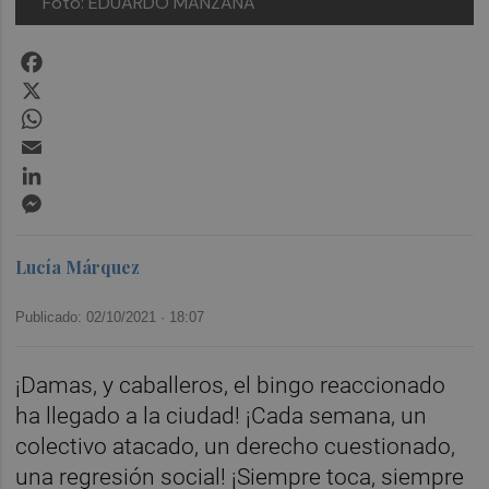
Foto: EDUARDO MANZANA
Facebook
X
WhatsApp
Email
LinkedIn
Messenger
Lucía Márquez
Publicado: 02/10/2021 ·
18:07
¡Damas, y caballeros, el bingo reaccionado
ha llegado a la ciudad! ¡Cada semana, un
colectivo atacado, un derecho cuestionado,
una regresión social! ¡Siempre toca, siempre