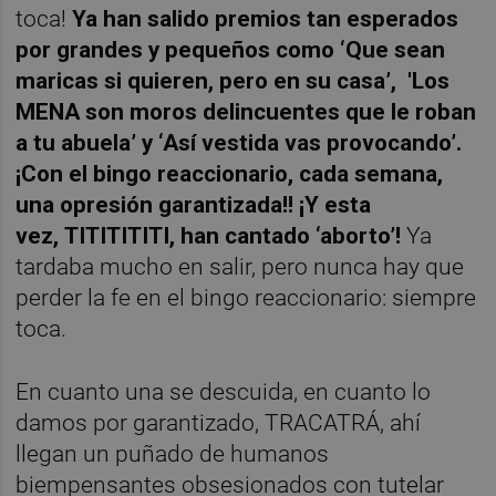
toca!
Ya han salido premios tan esperados
por grandes y pequeños como ‘Que sean
maricas si quieren, pero en su casa’, 'Los
MENA son moros delincuentes que le roban
a tu abuela’ y ‘Así vestida vas provocando’.
¡Con el bingo reaccionario, cada semana,
una opresión garantizada!! ¡Y esta
vez,
TITITITITI, han cantado ‘aborto’!
Ya
tardaba mucho en salir, pero nunca hay que
perder la fe en el bingo reaccionario: siempre
toca.
En cuanto una se descuida, en cuanto lo
damos por garantizado, TRACATRÁ, ahí
llegan un puñado de humanos
biempensantes obsesionados con tutelar