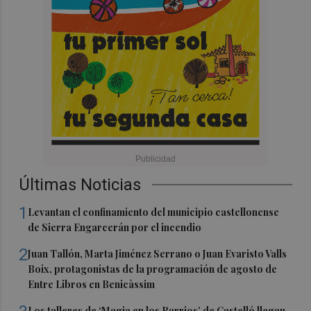
Últimas Noticias
1
Levantan el confinamiento del municipio castellonense
de Sierra Engarcerán por el incendio
2
Juan Tallón, Marta Jiménez Serrano o Juan Evaristo Valls
Boix, protagonistas de la programación de agosto de
Entre Libros en Benicàssim
Los talleres de ‘Magia en los Barrios’ de Castelló llegan