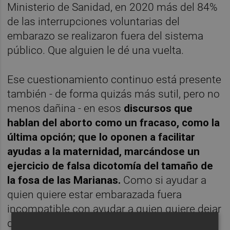
Ministerio de Sanidad, en 2020 más del 84%
de las interrupciones voluntarias del
embarazo se realizaron fuera del sistema
público. Que alguien le dé una vuelta.
Ese cuestionamiento continuo está presente
también - de forma quizás más sutil, pero no
menos dañina - en esos
discursos que
hablan del aborto como un fracaso, como la
última opción; que lo oponen a facilitar
ayudas a la maternidad, marcándose un
ejercicio de falsa dicotomía del tamaño de
la fosa de las Marianas.
Como si ayudar a
quien quiere estar embarazada fuera
incompatible con ayudar a quien quiere dejar
de estarlo
.
Son las mismas voces que