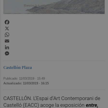
Facebook
X
WhatsApp
Email
LinkedIn
Messenger
Castellón Plaza
Publicado: 11/03/2019 ·
15:49
Actualizado: 11/03/2019 · 16:15
CASTELLÓN. L'Espai d'Art Contemporani de
Castelló (EACC) acoge la exposición
entre,