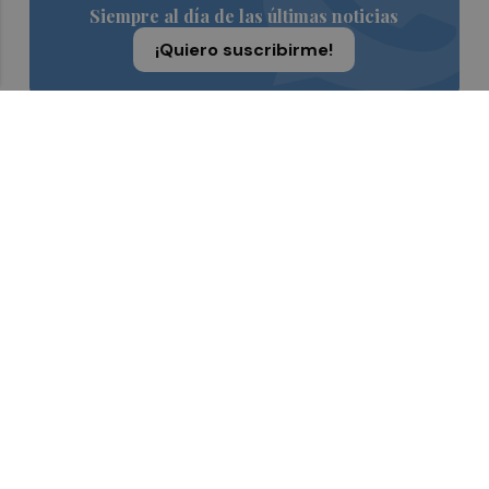
Siempre al día de las últimas noticias
¡Quiero suscribirme!