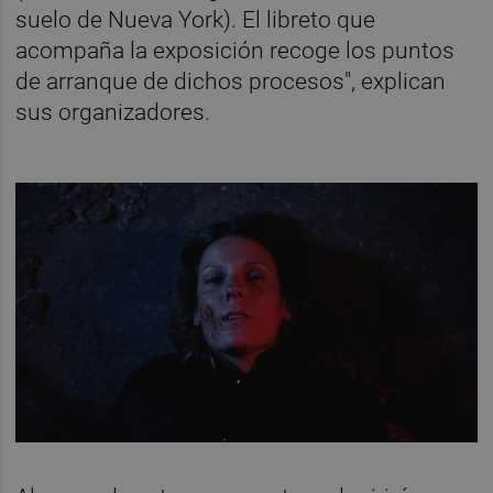
suelo de Nueva York). El libreto que
acompaña la exposición recoge los puntos
de arranque de dichos procesos", explican
sus organizadores.