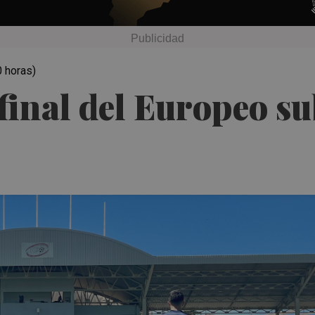
0 horas)
final del Europeo s