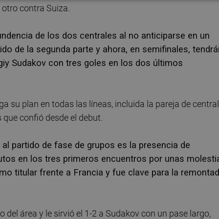
 otro contra Suiza.
undencia de los dos centrales al no anticiparse en un
ido de la segunda parte y ahora, en semifinales, tendrá
giy Sudakov con tres goles en los dos últimos
su plan en todas las líneas, incluida la pareja de centra
 que confió desde el debut.
al partido de fase de grupos es la presencia de
utos en los tres primeros encuentros por unas molesti
 titular frente a Francia y fue clave para la remonta
o del área y le sirvió el 1-2 a Sudakov con un pase largo,