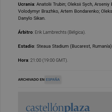
Ucrania
: Anatolii Trubin; Oleksii Sych, Arsen
Volodymyr Brazhko, Artem Bondarenko; Oleksi
Danylo Sikan.
Árbitro
: Erik Lambrechts (Bélgica).
Estadio
: Steaua Stadium (Bucarest, Rumanía)
Hora
: 21:00 (19:00 GMT).
ARCHIVADO EN
ESPAÑA