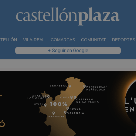
STELLÓN
VILA-REAL
COMARCAS
COMUNITAT
DEPORTES
+ Seguir en Google