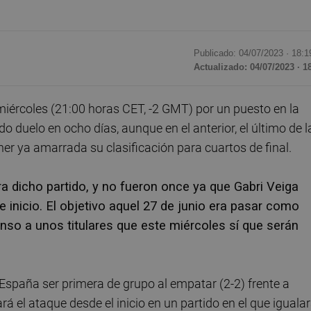
Publicado: 04/07/2023 ·
18:1
Actualizado: 04/07/2023 · 1
iércoles (21:00 horas CET, -2 GMT) por un puesto en la
o duelo en ocho días, aunque en el anterior, el último de l
er ya amarrada su clasificación para cuartos de final.
a dicho partido, y no fueron once ya que Gabri Veiga
e inicio. El objetivo aquel 27 de junio era pasar como
nso a unos titulares que este miércoles sí que serán
a España ser primera de grupo al empatar (2-2) frente a
ará el ataque desde el inicio en un partido en el que iguala