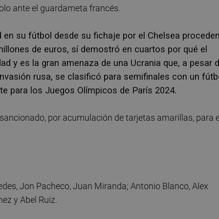
olo ante el guardameta francés.
 en su fútbol desde su fichaje por el Chelsea procede
llones de euros, sí demostró en cuartos por qué el
ad y es la gran amenaza de una Ucrania que, a pesar 
a invasión rusa, se clasificó para semifinales con un fútb
lete para los Juegos Olímpicos de París 2024.
sancionado, por acumulación de tarjetas amarillas, para e
redes, Jon Pacheco, Juan Miranda; Antonio Blanco, Alex
ez y Abel Ruiz.