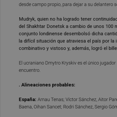
desde campo propio, para dejar a su delantero s
Mudryk, quien no ha logrado tener continuidad
del Shakhtar Donetsk a cambio de unos 100 mi
conjunto londinense desembolsó dicha cantid
la difícil situación que atraviesa el país por l
combinativo y vistoso y, además, logró el bil
El ucraniano Dmytro Kryskiv es el único jugador 
encuentro.
. Alineaciones probables:
España:
Arnau Tenas; Víctor Sánchez, Aitor Pa
Baena, Oihan Sancet; Rodri Sánchez, Sergio Góm