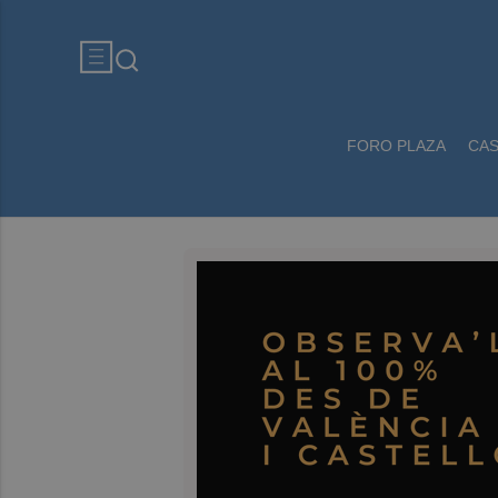
FORO PLAZA
CA