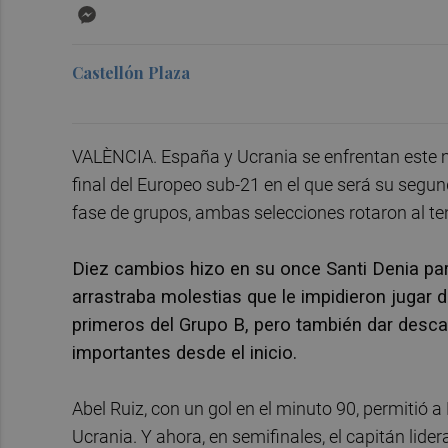
Messenger
Castellón Plaza
VALÈNCIA. España y Ucrania se enfrentan este m
final del Europeo sub-21 en el que será su segund
fase de grupos, ambas selecciones rotaron al ten
Diez cambios hizo en su once Santi Denia par
arrastraba molestias que le impidieron jugar d
primeros del Grupo B, pero también dar desca
importantes desde el inicio.
Abel Ruiz, con un gol en el minuto 90, permitió 
Ucrania. Y ahora, en semifinales, el capitán lider