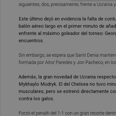
siguientes; dos, precisamente, frente a Ucrania y
Este último dejó en evidencia la falta de cont
balón aéreo largo en el primer minuto de añad
enfrente al máximo goleador del torneo: Geor
encuentros.
Sin embargo, se espera que Santi Denia mantenga 
formada por Aitor Paredes y Jon Pacheco, en los
Además, la gran novedad de Ucrania respecto 
Mykhaylo Mudryk. El del Chelsea no tuvo min
musculares, pero se estrenó directamente como
contra los galos.
Forzó el penalti del 1-1 con un gran recorte dentr