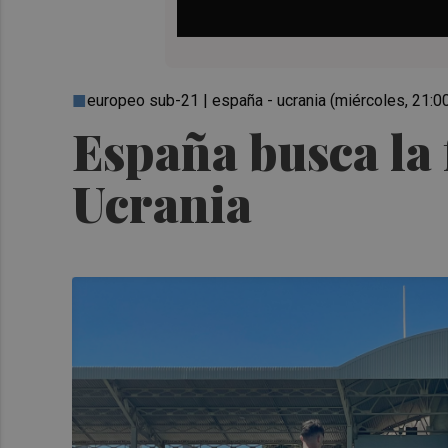
europeo sub-21 | españa - ucrania (miércoles, 21:0
España busca la 
Ucrania