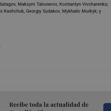
iy Batagov, Maksym Talovierov, Kostiantyn Vivcharenko;
i Kashchuk, Georgiy Sudakov, Mykhailo Mudryk; y
.
Recibe toda la actualidad de