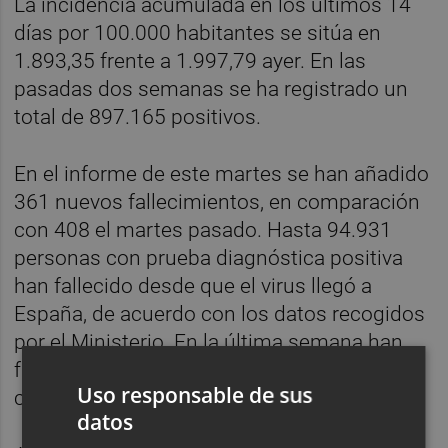
La incidencia acumulada en los últimos 14
días por 100.000 habitantes se sitúa en
1.893,35 frente a 1.997,79 ayer. En las
pasadas dos semanas se ha registrado un
total de 897.165 positivos.
En el informe de este martes se han añadido
361 nuevos fallecimientos, en comparación
con 408 el martes pasado. Hasta 94.931
personas con prueba diagnóstica positiva
han fallecido desde que el virus llegó a
España, de acuerdo con los datos recogidos
por el Ministerio. En la última semana han
fallecido 762 personas con positivo
Uso responsable de sus
confirmado en España.
datos