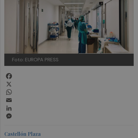
Foto: EUROPA PRESS
Facebook
X
WhatsApp
Email
LinkedIn
Messenger
Castellón Plaza