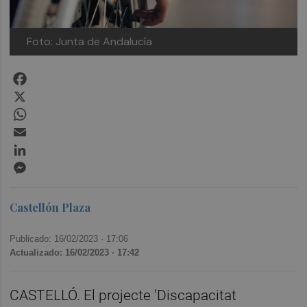
Foto: Junta de Andalucía
Facebook
X
WhatsApp
Email
LinkedIn
Messenger
Castellón Plaza
Publicado: 16/02/2023 ·
17:06
Actualizado: 16/02/2023 · 17:42
CASTELLÓ. El projecte 'Discapacitat