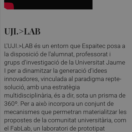
UJI.>LAB
L'UJI.>LAB és un entorn que Espaitec posa a
la disposició de l'alumnat, professorat i
grups d'investigació de la Universitat Jaume
I per a dinamitzar la generació d'idees
innovadores, vinculada al paradigma repte-
solució, amb una estratègia
multidisciplinària, és a dir, sota un prisma de
360º. Per a això incorpora un conjunt de
mecanismes que permetran materialitzar les
propostes de la comunitat universitària, com
el FabLab, un laboratori de prototipat