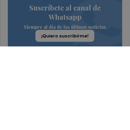
Suscríbete al canal de
Whatsapp
Siempre al día de las últimas noticias
¡Quiero suscribirme!