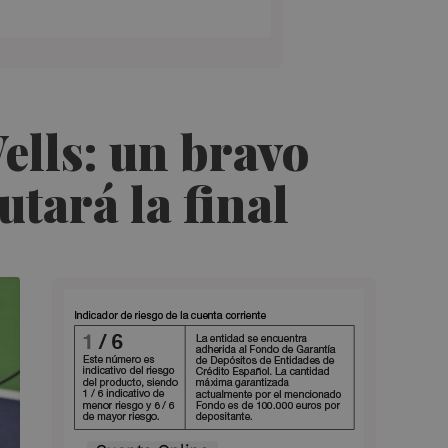
ells: un bravo
utará la final