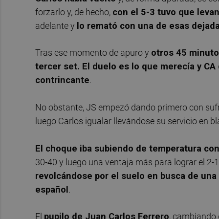
forzarlo y, de hecho,
con el 5-3 tuvo que levan
adelante y
lo remató con una de esas dejada
Tras ese momento de apuro y
otros 45 minut
tercer set. El duelo es lo que merecía y C
contrincante
.
No obstante, JS empezó dando primero con sufri
luego Carlos igualar llevándose su servicio en b
El choque iba subiendo de temperatura co
30-40 y luego una ventaja más para lograr el 2-
revolcándose por el suelo en busca de una 
español
.
El
pupilo de Juan Carlos Ferrero
, cambiando d