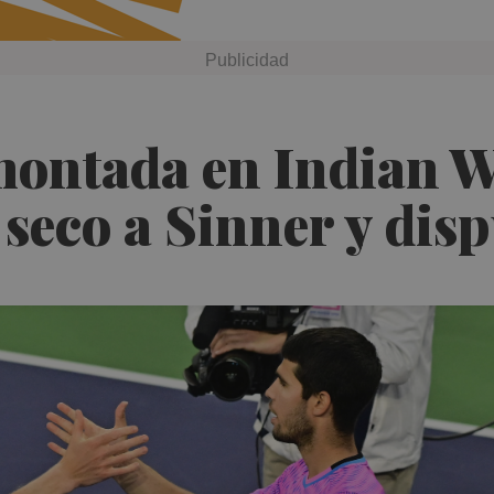
montada en Indian W
seco a Sinner y disp