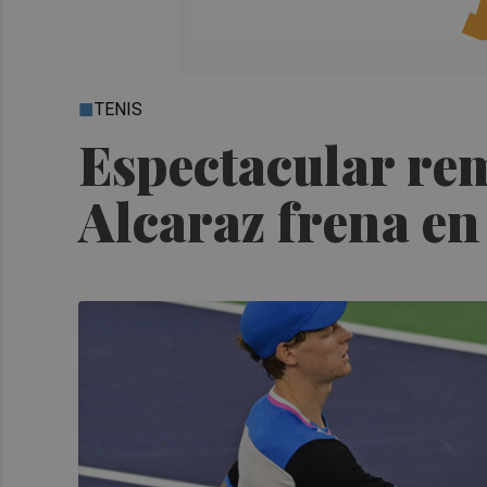
TENIS
Espectacular re
Alcaraz frena en 