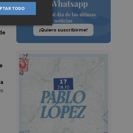
de Whatsapp
PTAR TODO
Siempre al día de las últimas
noticias
¡Quiero suscribirme!
 de
e
ía
es