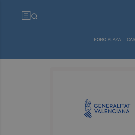
FORO PLAZA
CA