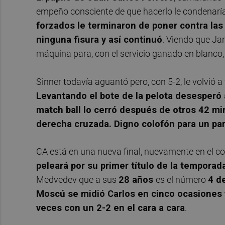
empeño consciente de que hacerlo le condenaría
forzados le terminaron de poner contra las
ninguna fisura y así continuó
. Viendo que Ja
máquina para, con el servicio ganado en blanco,
Sinner todavía aguantó pero, con 5-2, le volvió a
Levantando el bote de la pelota desesperó a
match ball lo cerró después de otros 42 m
derecha cruzada. Digno colofón para un par
CA está en una nueva final, nuevamente en el c
peleará por su primer título de la temporad
Medvedev que a sus
28 años
es el número
4 d
Moscú se midió Carlos en cinco ocasiones 
veces con un 2-2 en el cara a cara
.