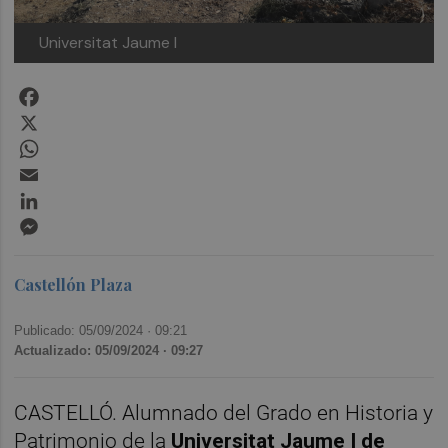
Universitat Jaume I
Facebook
X
WhatsApp
Email
LinkedIn
Messenger
Castellón Plaza
Publicado: 05/09/2024 ·
09:21
Actualizado: 05/09/2024 · 09:27
CASTELLÓ. Alumnado del Grado en Historia y
Patrimonio de la
Universitat Jaume I de