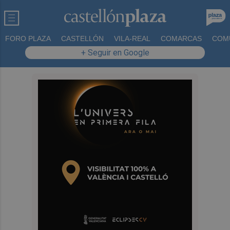
FORO PLAZA
CASTELLÓN
VILA-REAL
COMARCAS
COM
+ Seguir en Google