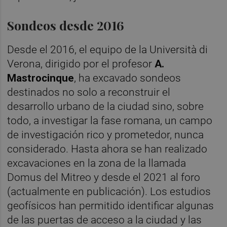
Sondeos desde 2016
Desde el 2016, el equipo de la Università di
Verona, dirigido por el profesor
A.
Mastrocinque
, ha excavado sondeos
destinados no solo a reconstruir el
desarrollo urbano de la ciudad sino, sobre
todo, a investigar la fase romana, un campo
de investigación rico y prometedor, nunca
considerado. Hasta ahora se han realizado
excavaciones en la zona de la llamada
Domus del Mitreo y desde el 2021 al foro
(actualmente en publicación). Los estudios
geofísicos han permitido identificar algunas
de las puertas de acceso a la ciudad y las