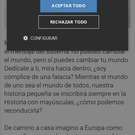
ACEPTAR TODO
RECHAZAR TODO
CONFIGURAR
Me pregunto hasta qué punto he comprado
el mensaje del sistema: no puedes cambiar
el mundo, pero sí puedes cambiar tu mundo.
Dedícate a ti, mira hacia dentro, ¿soy
cómplice de una falacia? Mientras el mundo
de uno sea el mundo de todos, nuestra
historia pequeña se inscribirá siempre en la
Historia con mayúsculas, ¿cómo podemos
reconducirla?
De camino a casa imagino a Europa como