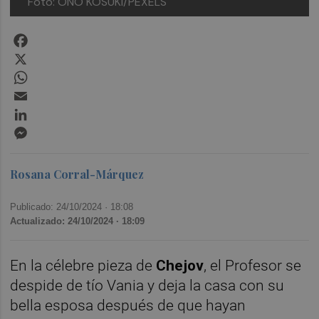
Foto: ONO KOSUKI/PEXELS
Facebook
X
WhatsApp
Email
LinkedIn
Messenger
Rosana Corral-Márquez
Publicado: 24/10/2024 ·
18:08
Actualizado: 24/10/2024 · 18:09
En la célebre pieza de
Chejov
, el Profesor se
despide de tío Vania y deja la casa con su
bella esposa después de que hayan