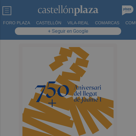
FORO PLAZA
CASTELLÓN
VILA-REAL
COMARCAS
COM
+ Seguir en Google