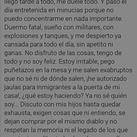
llego tarde a todo, me duele todo. Y paso el
día entretenida en minucias porque no
puedo concentrarme en nada importante.
Duermo fatal, sueño con militares, con
explosiones y tanques, y me despierto ya
cansada para todo el día, sin apetito ni
ganas. No disfruto de las cosas, tengo de
todo y no soy feliz. Estoy irritable, pego
puñetazos en la mesa y me salen exabruptos
que no sé ni de dónde salen, ¡he autorizado
jaulas para inmigrantes a la puerta de mi
casa!, ¿qué estoy haciendo? Ya no sé quién
soy... Discuto con mis hijos hasta quedar
exhausta, exigen cosas que ni entiendo, se
dejan comprar por el mismo diablo y no
respetan la memoria ni el legado de los que