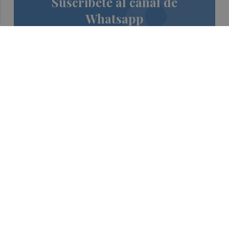
Suscríbete al canal de
Whatsapp
Siempre al día de las últimas noticias
¡Quiero suscribirme!