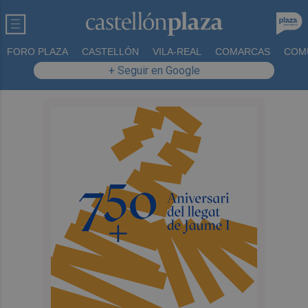
FORO PLAZA
CASTELLÓN
VILA-REAL
COMARCAS
COM
+ Seguir en Google