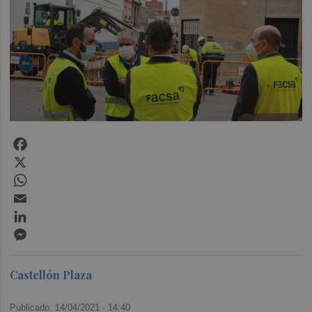
Facebook
X
WhatsApp
Email
LinkedIn
Messenger
Castellón Plaza
Publicado: 14/04/2021 ·
14:40