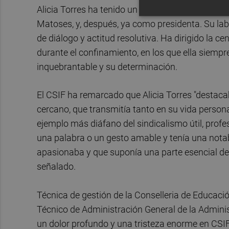
Alicia Torres ha tenido un papel decisivo en el 
Matoses, y, después, ya como presidenta. Su la
de diálogo y actitud resolutiva. Ha dirigido la c
durante el confinamiento, en los que ella siem
inquebrantable y su determinación.
El CSIF ha remarcado que Alicia Torres "destacaba
cercano, que transmitía tanto en su vida personal
ejemplo más diáfano del sindicalismo útil, profe
una palabra o un gesto amable y tenía una notabl
apasionaba y que suponía una parte esencial de s
señalado.
Técnica de gestión de la Conselleria de Educació
Técnico de Administración General de la Administ
un dolor profundo y una tristeza enorme en CSIF