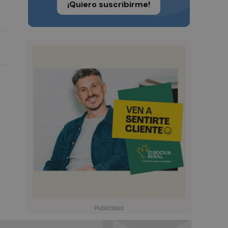
¡Quiero suscribirme!