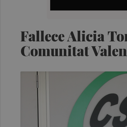
Fallece Alicia To
Comunitat Valen