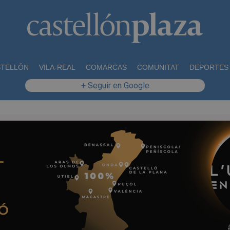
STELLÓN
VILA-REAL
COMARCAS
COMUNITAT
DEPORTES
+ Seguir en Google