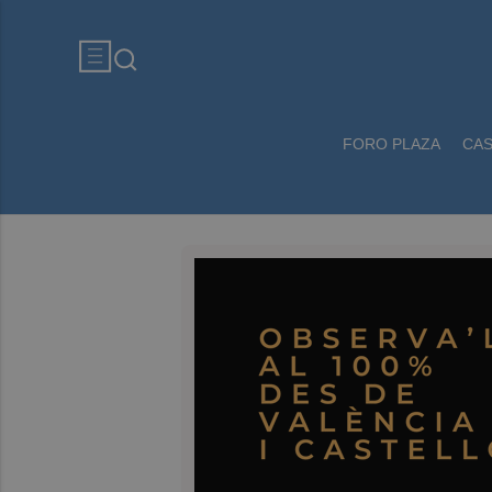
FORO PLAZA
CA