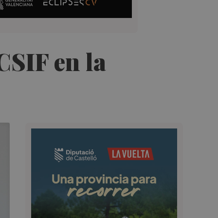
 CSIF en la