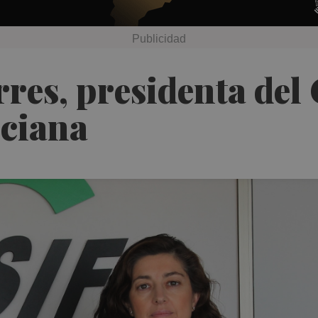
rres, presidenta del
ciana