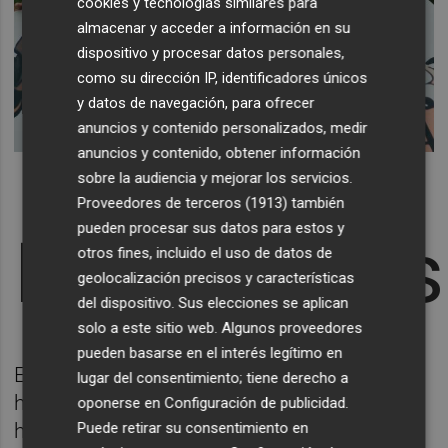
cookies y tecnologías similares para
almacenar y acceder a información en su
dispositivo y procesar datos personales,
como su dirección IP, identificadores únicos
y datos de navegación, para ofrecer
anuncios y contenido personalizados, medir
anuncios y contenido, obtener información
sobre la audiencia y mejorar los servicios.
Proveedores de terceros (1913)
también
pueden procesar sus datos para estos y
Reacciones
otros fines, incluido el uso de datos de
geolocalización precisos y características
del dispositivo. Sus elecciones se aplican
solo a este sitio web. Algunos proveedores
pueden basarse en el interés legítimo en
El presidente del Gobierno, Pedro Sánchez,
lugar del consentimiento; tiene derecho a
ha lamentado el fallecimiento ddel
oponerse en
Configuración de publicidad
.
Puede retirar su consentimiento en
historietista Francisco Ibáñez, creador de