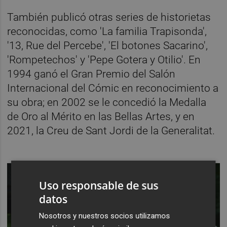
También publicó otras series de historietas
reconocidas, como 'La familia Trapisonda',
'13, Rue del Percebe', 'El botones Sacarino',
'Rompetechos' y 'Pepe Gotera y Otilio'. En
1994 ganó el Gran Premio del Salón
Internacional del Cómic en reconocimiento a
su obra; en 2002 se le concedió la Medalla
de Oro al Mérito en las Bellas Artes, y en
2021, la Creu de Sant Jordi de la Generalitat.
Uso responsable de sus
datos
Nosotros y nuestros socios utilizamos