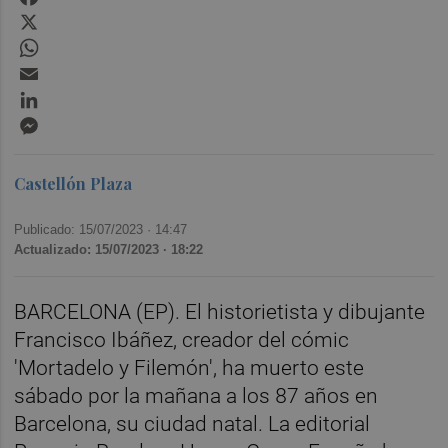
X
WhatsApp
Email
LinkedIn
Messenger
Castellón Plaza
Publicado: 15/07/2023 ·
14:47
Actualizado: 15/07/2023 · 18:22
BARCELONA (EP). El historietista y dibujante
Francisco Ibáñez, creador del cómic
'Mortadelo y Filemón', ha muerto este
sábado por la mañana a los 87 años en
Barcelona, su ciudad natal. La editorial