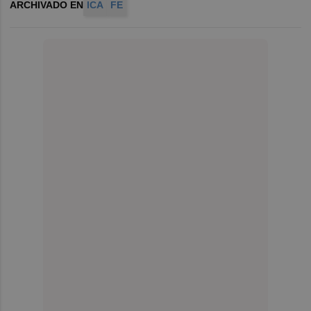
ARCHIVADO EN
ICA
FE