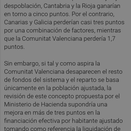
despoblación, Cantabria y la Rioja ganarían
en torno a cinco puntos. Por el contrario,
Canarias y Galicia perderían casi tres puntos
por una combinación de factores, mientras
que la Comunitat Valenciana perdería 1,7
puntos.
Sin embargo, si tal y como aspira la
Comunitat Valenciana desaparecen el resto
de fondos del sistema y el reparto se basa
únicamente en la población ajustada, la
revisión de este concepto propuesta por el
Ministerio de Hacienda supondría una
mejora en más de tres puntos en la
financiación efectiva por habitante ajustado
tomando como referencia la liquidación de