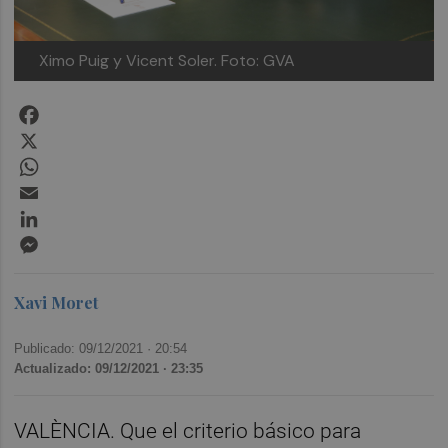
Ximo Puig y Vicent Soler. Foto: GVA
Facebook
X
WhatsApp
Email
LinkedIn
Messenger
Xavi Moret
Publicado: 09/12/2021 ·
20:54
Actualizado: 09/12/2021 · 23:35
VALÈNCIA. Que el criterio básico para