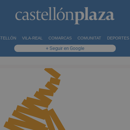
STELLÓN
VILA-REAL
COMARCAS
COMUNITAT
DEPORTES
+ Seguir en Google