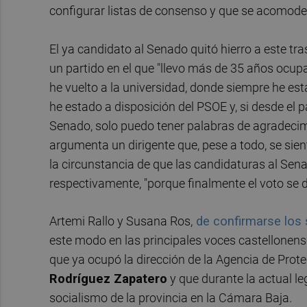
configurar listas de consenso y que se acomoden
El ya candidato al Senado quitó hierro a este tra
un partido en el que "llevo más de 35 años ocu
he vuelto a la universidad, donde siempre he es
he estado a disposición del PSOE y, si desde el 
Senado, solo puedo tener palabras de agradecim
argumenta un dirigente que, pese a todo, se sie
la circunstancia de que las candidaturas al Sena
respectivamente, "porque finalmente el voto se di
Artemi Rallo y Susana Ros,
de confirmarse los
este modo en las principales voces castellonens
que ya ocupó la dirección de la Agencia de Prot
Rodríguez Zapatero
y que durante la actual le
socialismo de la provincia en la Cámara Baja.