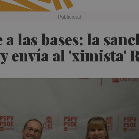
a las bases: la sanc
 envía al 'ximista' 