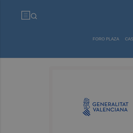
FORO PLAZA
CA