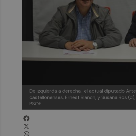
De izquierda a derecha, el actual diputado Artemi
castellonenses, Ernest Blanch, y Susana Ros (d),
PSOE.
Facebook
X
WhatsApp