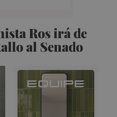
hista Ros irá de
Rallo al Senado