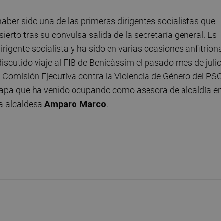
haber sido una de las primeras dirigentes socialistas que
ierto tras su convulsa salida de la secretaría general. Es
rigente socialista y ha sido en varias ocasiones anfitrion
scutido viaje al FIB de Benicàssim el pasado mes de julio
a Comisión Ejecutiva contra la Violencia de Género del PS
etapa que ha venido ocupando como asesora de alcaldía en
a alcaldesa
Amparo Marco
.