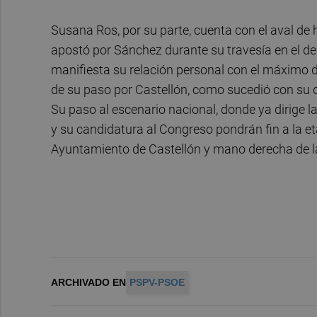
Susana Ros, por su parte, cuenta con el aval de 
apostó por Sánchez durante su travesía en el des
manifiesta su relación personal con el máximo di
de su paso por Castellón, como sucedió con su di
Su paso al escenario nacional, donde ya dirige l
y su candidatura al Congreso pondrán fin a la 
Ayuntamiento de Castellón y mano derecha de l
ARCHIVADO EN
PSPV-PSOE