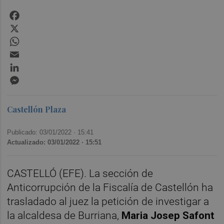
Facebook
X
WhatsApp
Email
LinkedIn
Messenger
Castellón Plaza
Publicado: 03/01/2022 ·
15:41
Actualizado: 03/01/2022 · 15:51
CASTELLÓ (EFE). La sección de
Anticorrupción de la Fiscalía de Castellón ha
trasladado al juez la petición de investigar a
la alcaldesa de Burriana,
Maria Josep Safont