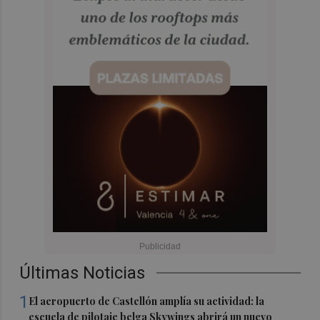
Últimas Noticias
1
El aeropuerto de Castellón amplía su actividad: la
escuela de pilotaje belga Skywings abrirá un nuevo