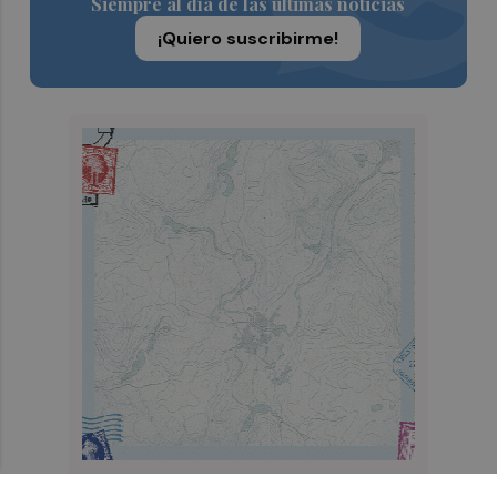
Siempre al día de las últimas noticias
¡Quiero suscribirme!