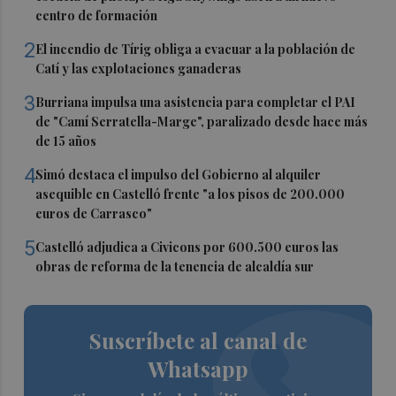
centro de formación
2
El incendio de Tírig obliga a evacuar a la población de
Catí y las explotaciones ganaderas
3
Burriana impulsa una asistencia para completar el PAI
de "Camí Serratella-Marge", paralizado desde hace más
de 15 años
4
Simó destaca el impulso del Gobierno al alquiler
asequible en Castelló frente "a los pisos de 200.000
euros de Carrasco"
5
Castelló adjudica a Civicons por 600.500 euros las
obras de reforma de la tenencia de alcaldía sur
Suscríbete al canal de
Whatsapp