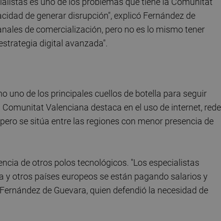
cialistas es uno de los problemas que tiene la Comunitat
acidad de generar disrupción", explicó Fernández de
nales de comercialización, pero no es lo mismo tener
estrategia digital avanzada".
 uno de los principales cuellos de botella para seguir
a Comunitat Valenciana destaca en el uso de internet, red
 pero se sitúa entre las regiones con menor presencia de
ncia de otros polos tecnológicos. "Los especialistas
a y otros países europeos se están pagando salarios y
 Fernández de Guevara, quien defendió la necesidad de