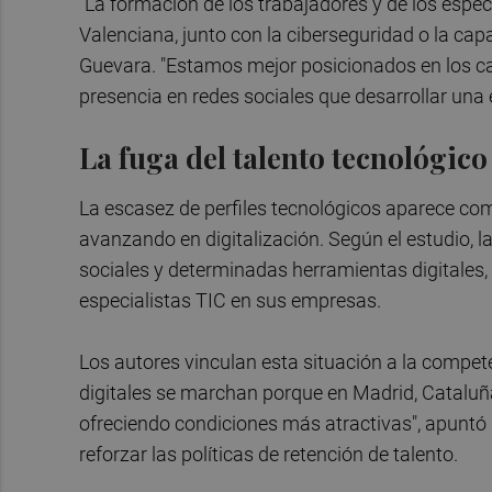
"La formación de los trabajadores y de los espe
Valenciana, junto con la ciberseguridad o la cap
Guevara. "Estamos mejor posicionados en los ca
presencia en redes sociales que desarrollar una 
La fuga del talento tecnológico
La escasez de perfiles tecnológicos aparece como
avanzando en digitalización. Según el estudio, l
sociales y determinadas herramientas digitales,
especialistas TIC en sus empresas.
Los autores vinculan esta situación a la compete
digitales se marchan porque en Madrid, Cataluñ
ofreciendo condiciones más atractivas", apuntó
reforzar las políticas de retención de talento.