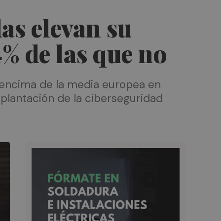
as elevan su
4% de las que no
r encima de la media europea en
implantación de la ciberseguridad