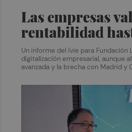
Las empresas val
rentabilidad hast
Un informe del Ivie para Fundación
digitalización empresarial, aunque a
avanzada y la brecha con Madrid y 