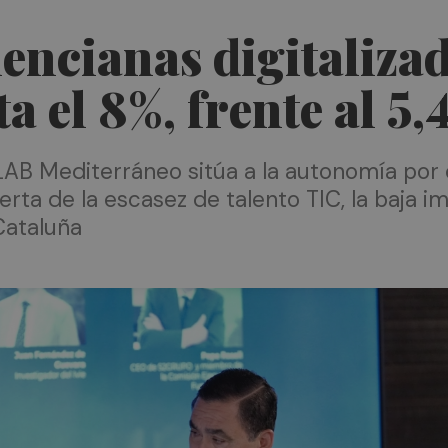
encianas digitalizad
a el 8%, frente al 5,
 LAB Mediterráneo sitúa a la autonomía po
lerta de la escasez de talento TIC, la baja 
Cataluña