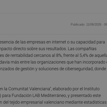
Publicado: 11/06/2026 ·
0
resencia de las empresas en internet o su capacidad para
 impacto directo sobre sus resultados. Las compañías
es de rentabilidad cercanos al 8%, frente al 5,4% de aquell
todavía más entre las organizaciones que han incorporado
nzados de gestión y soluciones de ciberseguridad, donde 
n la Comunitat Valenciana", elaborado por el Instituto
) para Fundación LAB Mediterráneo, y presentado este
ión del tejido empresarial valenciano mediante estadísticas