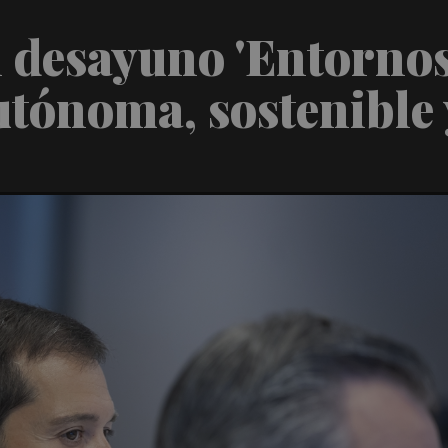
l desayuno 'Entorno
tónoma, sostenible 