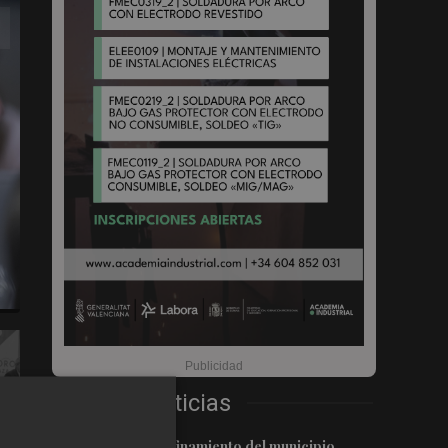
Últimas Noticias
1
Levantan el confinamiento del municipio