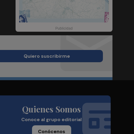
Quiero suscribirme
Quienes Somos
Conoce al grupo editorial
Conócenos