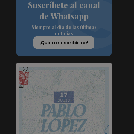
Suscríbete al canal
de Whatsapp
Siempre al día de las últimas
noticias
¡Quiero suscribirme!