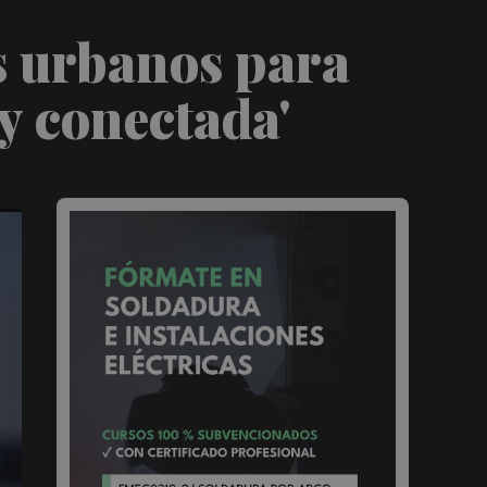
s urbanos para
y conectada'