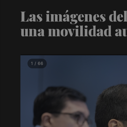
Las imágenes de
una movilidad au
1 / 66