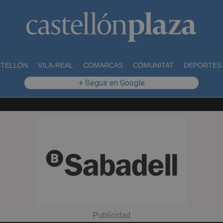
STELLÓN
VILA-REAL
COMARCAS
COMUNITAT
DEPORTES
+ Seguir en Google