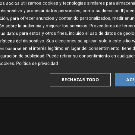
os socios utilizamos cookies y tecnologías similares para almacena
dispositivo y procesar datos personales, como su dirección IP, iden
ción, para ofrecer anuncios y contenido personalizados, medir anun
n sobre la audiencia y mejorar los servicios.
Proveedores de tercer
s datos para estos y otros fines, incluido el uso de datos de geolo
rísticas del dispositivo. Sus elecciones se aplican solo a este sitio
 basarse en el interés legítimo en lugar del consentimiento; tiene 
guración de publicidad
. Puede retirar su consentimiento en cualqu
cookies
.
Política de privacidad
Publicado: 18/06/2026 ·
0
RECHAZAR TODO
ACE