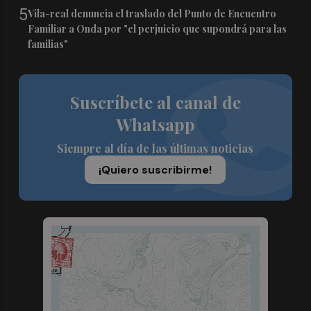
5
Vila-real denuncia el traslado del Punto de Encuentro
Familiar a Onda por "el perjuicio que supondrá para las
familias"
Suscríbete al canal de
Whatsapp
Siempre al día de las últimas noticias
¡Quiero suscribirme!