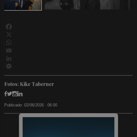
Facebook
X
WhatsApp
Email
LinkedIn
Messenger
Fotos: Kike Taberner
Publicado: 02/06/2026 ·
06:00