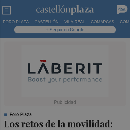
FORO PLAZA
CASTELLÓN
VILA-REAL
COMARCAS
COM
+ Seguir en Google
Foro Plaza
Los retos de la movilidad: