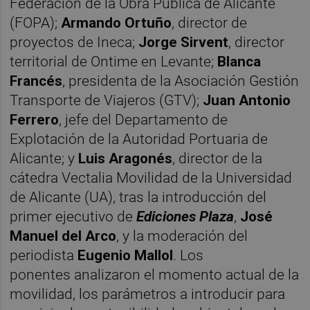
Federación de la Obra Pública de Alicante
(FOPA);
Armando Ortuño
, director de
proyectos de Ineca;
Jorge Sirvent
, director
territorial de Ontime en Levante;
Blanca
Francés
, presidenta de la Asociación Gestión
Transporte de Viajeros (GTV);
Juan Antonio
Ferrero
, jefe del Departamento de
Explotación de la Autoridad Portuaria de
Alicante; y
Luis Aragonés
, director de la
cátedra Vectalia Movilidad de la Universidad
de Alicante (UA), tras la introducción del
primer ejecutivo de
Ediciones Plaza
,
José
Manuel del Arco
, y la moderación del
periodista
Eugenio Mallol
. Los
ponentes analizaron el momento actual de la
movilidad, los parámetros a introducir para