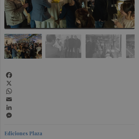
Facebook
X
WhatsApp
Email
LinkedIn
Messenger
Ediciones Plaza