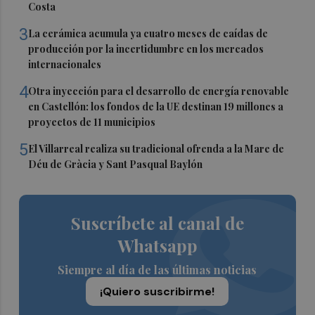
Costa
3
La cerámica acumula ya cuatro meses de caídas de
producción por la incertidumbre en los mercados
internacionales
4
Otra inyección para el desarrollo de energía renovable
en Castellón: los fondos de la UE destinan 19 millones a
proyectos de 11 municipios
5
El Villarreal realiza su tradicional ofrenda a la Mare de
Déu de Gràcia y Sant Pasqual Baylón
Suscríbete al canal de
Whatsapp
Siempre al día de las últimas noticias
¡Quiero suscribirme!