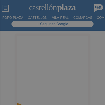
FORO PLAZA
CASTELLÓN
VILA-REAL
COMARCAS
COM
+ Seguir en Google