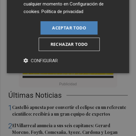
cualquier momento en
Configuración de
cookies
.
Política de privacidad
ACEPTAR TODO
RECHAZAR TODO
CONFIGURAR
Últimas Noticias
1
Castelló apuesta por convertir el eclipse en un referente
científico: recibirá a un gran equipo de expertos
2
El Villarreal anuncia a sus seis capitanes: Gerard
Moreno, Foyth, Comesaña, Ayoze, Cardona y Logan