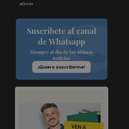
aéreos
Suscríbete al canal
de Whatsapp
Siempre al día de las últimas
noticias
¡Quiero suscribirme!