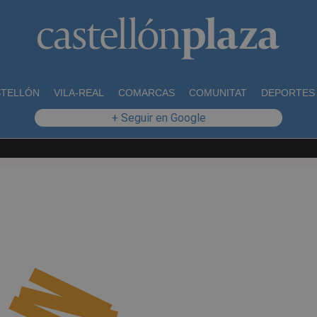
STELLÓN
VILA-REAL
COMARCAS
COMUNITAT
DEPORTES
+ Seguir en Google