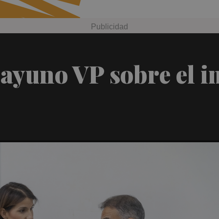
ayuno VP sobre el im