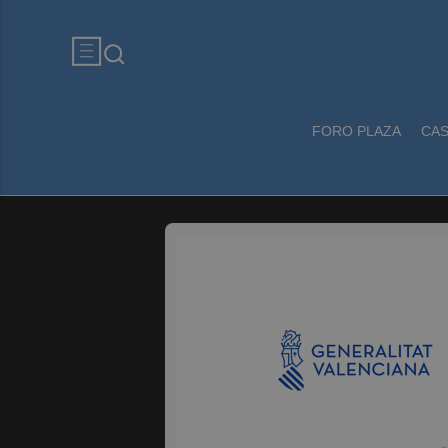
FORO PLAZA
CA