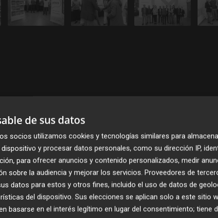
able de sus datos
os socios utilizamos cookies y tecnologías similares para almacena
Publicado: 03/12/2025 ·
06:0
dispositivo y procesar datos personales, como su dirección IP, iden
Actualizado: 03/12/2025 · 0
ción, para ofrecer anuncios y contenido personalizados, medir anun
n sobre la audiencia y mejorar los servicios.
Proveedores de tercer
s datos para estos y otros fines, incluido el uso de datos de geolo
rísticas del dispositivo. Sus elecciones se aplican solo a este sitio
 basarse en el interés legítimo en lugar del consentimiento; tiene 