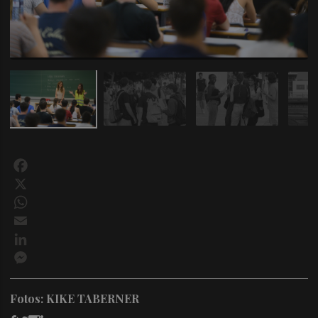
Facebook
X
WhatsApp
Email
LinkedIn
Messenger
Fotos: KIKE TABERNER