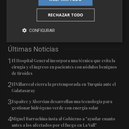
RECHAZAR TODO
CONFIGURAR
Últimas Noticias
1
El Hospital General incorpora una técnica que evita la
cirugía y el ingreso en pacientes con nódulos benignos
de tiroides
2
El Villarreal cierra la pretemporada en Turquía ante el
Galatasaray
3
Espaitec y Abervian desarrollan una tecnología para
gestionar hidrógeno verde con energía solar
4
Miguel Barrachina insta al Gobierno a "ayudar cuanto
antes a los afectados por el fuego en La Vall"