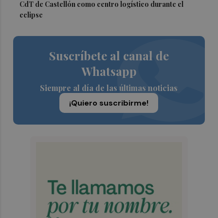
CdT de Castellón como centro logístico durante el
eclipse
Suscríbete al canal de
Whatsapp
Siempre al día de las últimas noticias
¡Quiero suscribirme!