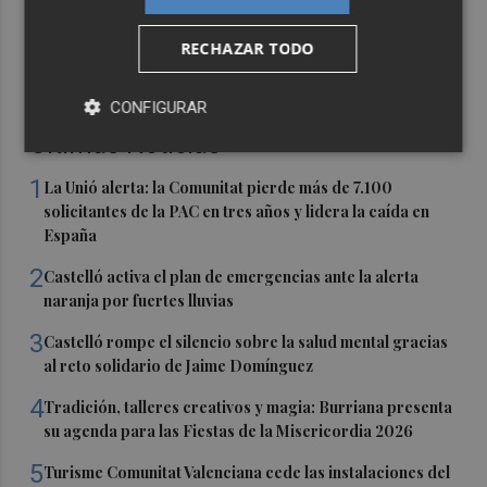
RECHAZAR TODO
CONFIGURAR
Últimas Noticias
1
La Unió alerta: la Comunitat pierde más de 7.100
solicitantes de la PAC en tres años y lidera la caída en
España
2
Castelló activa el plan de emergencias ante la alerta
naranja por fuertes lluvias
3
Castelló rompe el silencio sobre la salud mental gracias
al reto solidario de Jaime Domínguez
4
Tradición, talleres creativos y magia: Burriana presenta
su agenda para las Fiestas de la Misericordia 2026
5
Turisme Comunitat Valenciana cede las instalaciones del