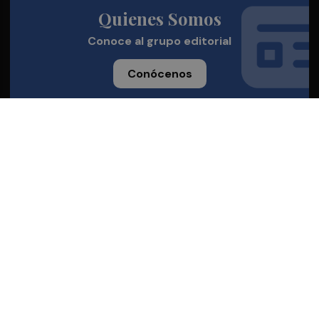
Quienes Somos
Conoce al grupo editorial
Conócenos
Publicidad
Contacto
Aviso legal
Política de privacidad
Cookies
© 2026 Castellón Plaza