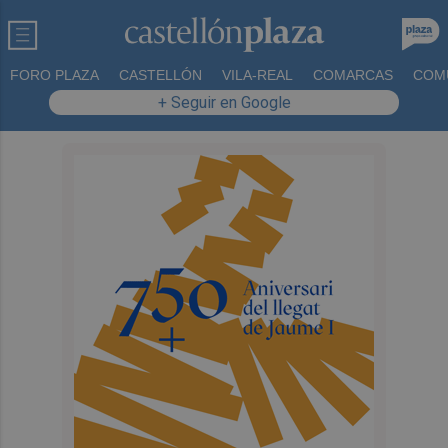
FORO PLAZA
CASTELLÓN
VILA-REAL
COMARCAS
COM
+ Seguir en Google