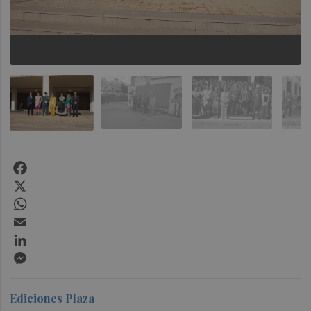
Facebook
X
WhatsApp
Email
LinkedIn
Messenger
Ediciones Plaza