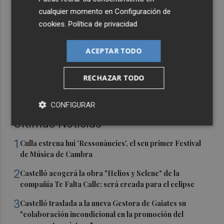
cualquier momento en
Configuración de
cookies
.
Política de privacidad
ACEPTAR TODO
RECHAZAR TODO
CONFIGURAR
Últimas Noticias
1
Culla estrena hui 'Ressonàncies', el seu primer Festival
de Música de Cambra
2
Castelló acogerá la obra "Helios y Selene" de la
compañía Te Falta Calle: será creada para el eclipse
3
Castelló traslada a la nueva Gestora de Gaiates su
"colaboración incondicional en la promoción del