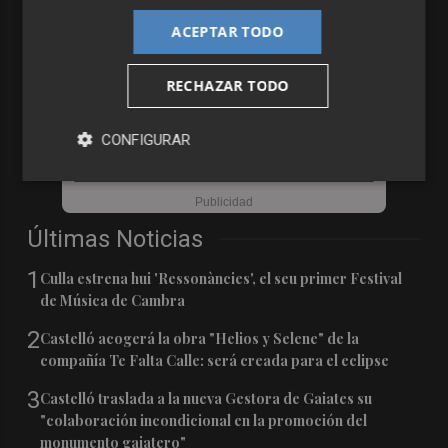
ACEPTAR TODO
RECHAZAR TODO
CONFIGURAR
Últimas Noticias
1
Culla estrena hui 'Ressonàncies', el seu primer Festival
de Música de Cambra
2
Castelló acogerá la obra "Helios y Selene" de la
compañía Te Falta Calle: será creada para el eclipse
3
Castelló traslada a la nueva Gestora de Gaiates su
"colaboración incondicional en la promoción del
monumento gaiatero"