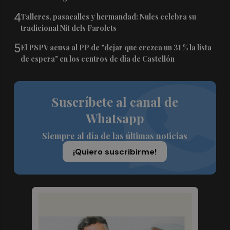
4
Talleres, pasacalles y hermandad: Nules celebra su
tradicional Nit dels Farolets
5
El PSPV acusa al PP de "dejar que crezca un 31 % la lista
de espera" en los centros de día de Castellón
Suscríbete al canal de
Whatsapp
Siempre al día de las últimas noticias
¡Quiero suscribirme!