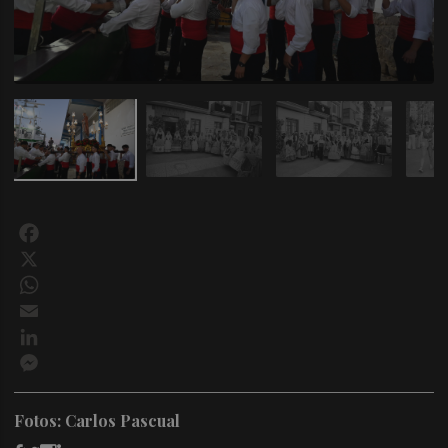
Facebook
X
WhatsApp
Email
LinkedIn
Messenger
Fotos: Carlos Pascual