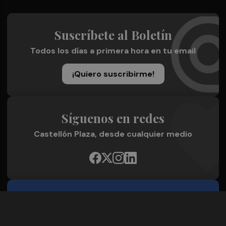
Suscríbete al Boletín
Todos los días a primera hora en tu email
¡Quiero suscribirme!
Síguenos en redes
Castellón Plaza, desde cualquier medio
Quienes Somos
Conoce al grupo editorial