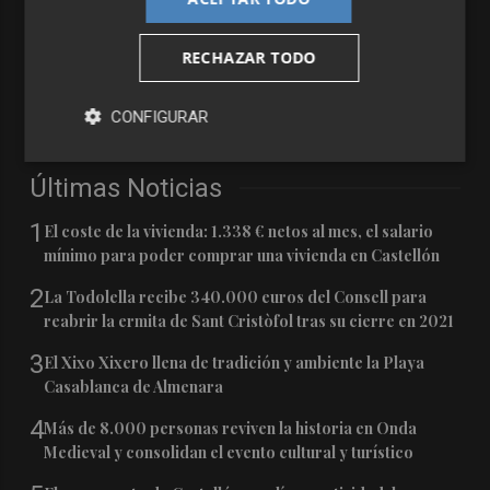
RECHAZAR TODO
CONFIGURAR
Últimas Noticias
1
El coste de la vivienda: 1.338 € netos al mes, el salario
mínimo para poder comprar una vivienda en Castellón
2
La Todolella recibe 340.000 euros del Consell para
reabrir la ermita de Sant Cristòfol tras su cierre en 2021
3
El Xixo Xixero llena de tradición y ambiente la Playa
Casablanca de Almenara
4
Más de 8.000 personas reviven la historia en Onda
Medieval y consolidan el evento cultural y turístico