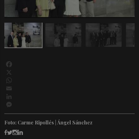
Facebook
X
WhatsApp
Email
LinkedIn
Messenger
Foto: Carme Ripollés | Ángel Sánchez