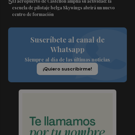
5
El aeropuerto de Castellón amplía su actividad: la
escuela de pilotaje belga Skywings abrirá un nuevo
centro de formación
Suscríbete al canal de
Whatsapp
Siempre al día de las últimas noticias
¡Quiero suscribirme!