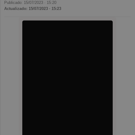
Publicado: 15/07/2023 ·
15:20
Actualizado: 15/07/2023 · 15:23