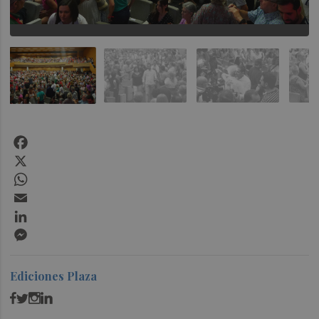
Facebook
X
WhatsApp
Email
LinkedIn
Messenger
Ediciones Plaza