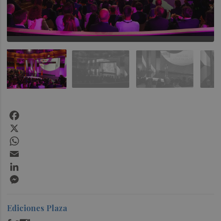
Facebook
X
WhatsApp
Email
LinkedIn
Messenger
Ediciones Plaza