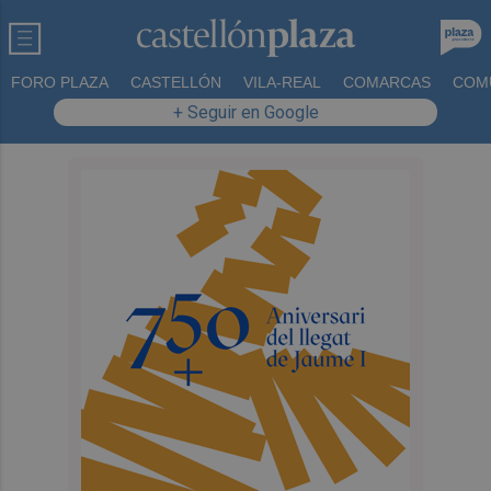
FORO PLAZA
CASTELLÓN
VILA-REAL
COMARCAS
COM
+ Seguir en Google