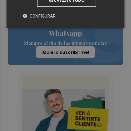
RECHAZAR TODO
CONFIGURAR
Suscríbete al canal de
Whatsapp
Siempre al día de las últimas noticias
¡Quiero suscribirme!