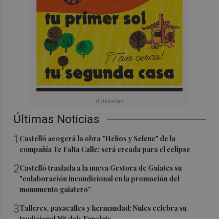
Últimas Noticias
1
Castelló acogerá la obra "Helios y Selene" de la
compañía Te Falta Calle: será creada para el eclipse
2
Castelló traslada a la nueva Gestora de Gaiates su
"colaboración incondicional en la promoción del
monumento gaiatero"
3
Talleres, pasacalles y hermandad: Nules celebra su
tradicional Nit dels Farolets