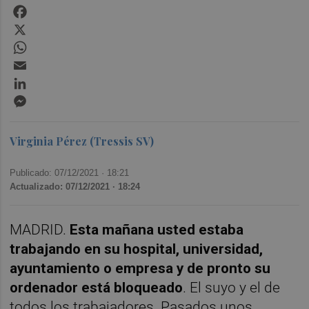
Facebook
X
WhatsApp
Email
LinkedIn
Messenger
Virginia Pérez (Tressis SV)
Publicado: 07/12/2021 ·
18:21
Actualizado: 07/12/2021 · 18:24
MADRID.
Esta mañana usted estaba
trabajando en su hospital, universidad,
ayuntamiento o empresa y de pronto su
ordenador está bloqueado
. El suyo y el de
todos los trabajadores. Pasados unos