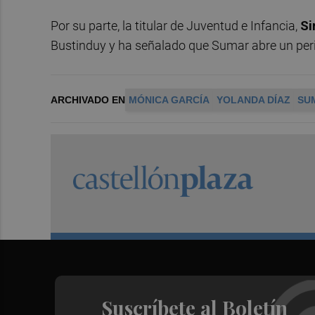
Por su parte, la titular de Juventud e Infancia,
Si
Bustinduy y ha señalado que Sumar abre un perio
ARCHIVADO EN
MÓNICA GARCÍA
YOLANDA DÍAZ
SU
Suscríbete al Boletín