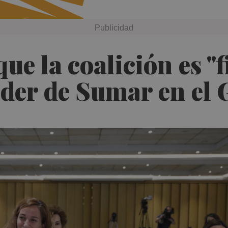
ue la coalición es "
íder de Sumar en el