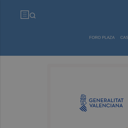
FORO PLAZA
CA