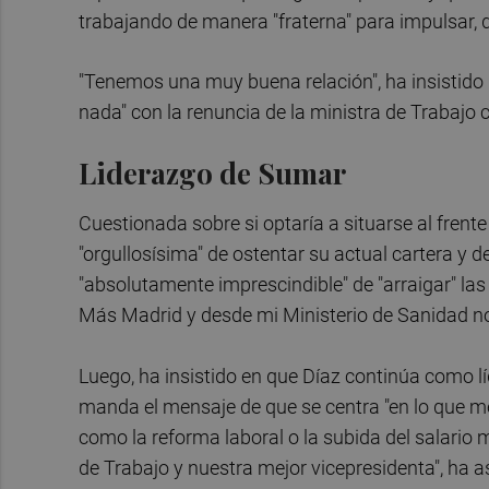
trabajando de manera "fraterna" para impulsar, d
"Tenemos una muy buena relación", ha insistido
nada" con la renuncia de la ministra de Trabajo
Liderazgo de Sumar
Cuestionada sobre si optaría a situarse al frente
"orgullosísima" de ostentar su actual cartera y d
"absolutamente imprescindible" de "arraigar" las 
Más Madrid y desde mi Ministerio de Sanidad no
Luego, ha insistido en que Díaz continúa como lí
manda el mensaje de que se centra "en lo que mejo
como la reforma laboral o la subida del salario
de Trabajo y nuestra mejor vicepresidenta", ha 