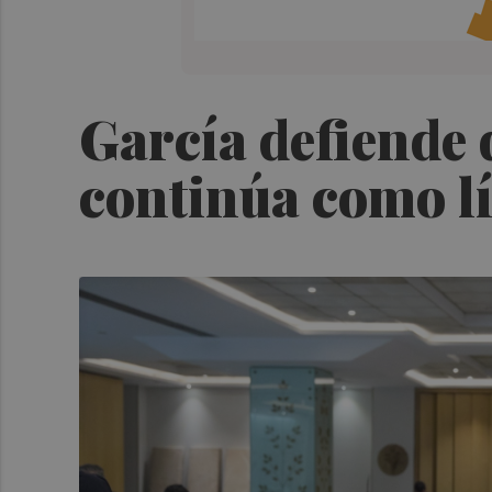
García defiende q
continúa como l