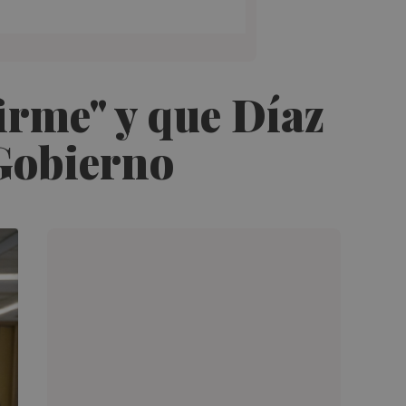
firme" y que Díaz
 Gobierno