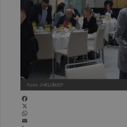
Foto: J.HELLÍN/EP
Facebook
X
WhatsApp
Email
LinkedIn