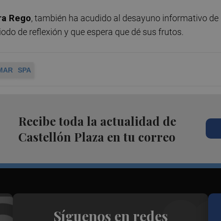
ra Rego
, también ha acudido al desayuno informativo de
do de reflexión y que espera que dé sus frutos.
MAR
SPA
Recibe toda la actualidad de
Castellón Plaza en tu correo
Síguenos en redes