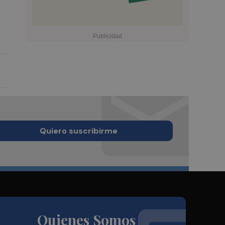
Quiero suscribirme
Quienes Somos