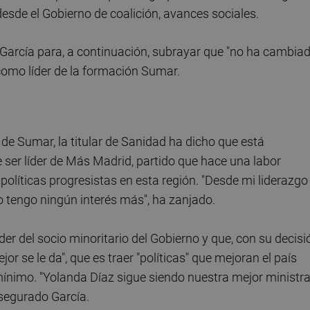
esde el Gobierno de coalición, avances sociales.
 García para, a continuación, subrayar que "no ha cambia
 como líder de la formación Sumar.
 de Sumar, la titular de Sanidad ha dicho que está
e ser líder de Más Madrid, partido que hace una labor
políticas progresistas en esta región. "Desde mi liderazgo
 tengo ningún interés más", ha zanjado.
der del socio minoritario del Gobierno y que, con su decisi
r se le da", que es traer "políticas" que mejoran el país
 mínimo. "Yolanda Díaz sigue siendo nuestra mejor ministr
asegurado García.